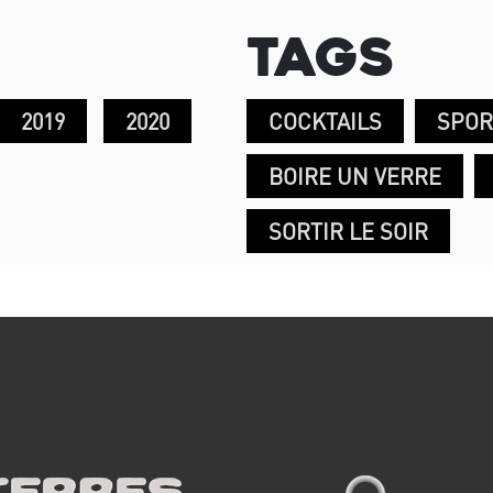
Tags
2019
2020
COCKTAILS
SPOR
BOIRE UN VERRE
SORTIR LE SOIR