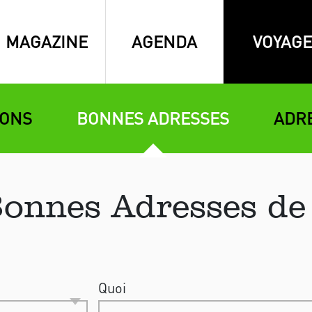
MAGAZINE
AGENDA
VOYAGE
IONS
BONNES ADRESSES
ADR
Bonnes Adresses de
Quoi