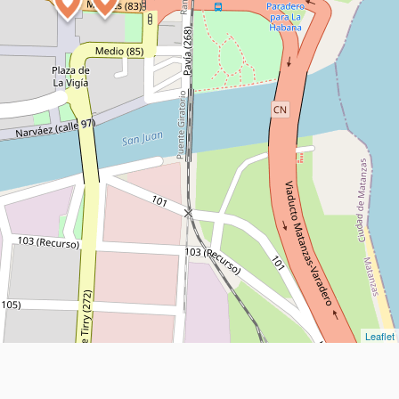
Leaflet