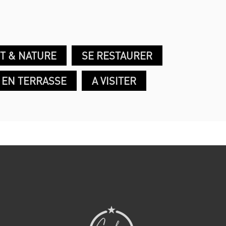
T & NATURE
SE RESTAURER
EN TERRASSE
A VISITER