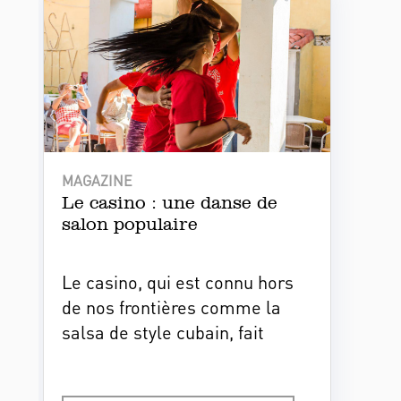
intérieur et extérieur.
MAGAZINE
Le casino : une danse de
salon populaire
Le casino, qui est connu hors
de nos frontières comme la
salsa de style cubain, fait
partie de l'identité nationale.
Cette danse s’est popularisée