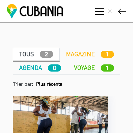
TOUS
MAGAZINE
2
1
AGENDA
VOYAGE
0
1
Trier par: