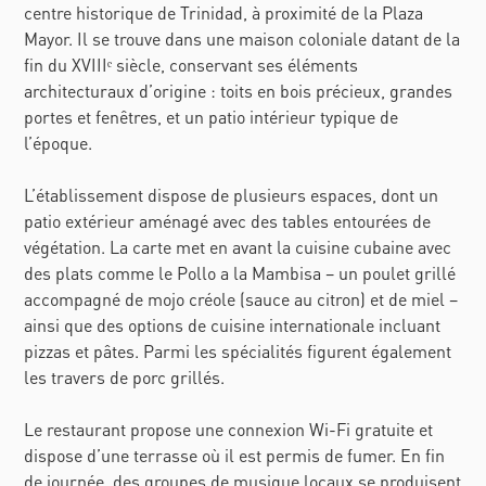
centre historique de Trinidad, à proximité de la Plaza
Mayor. Il se trouve dans une maison coloniale datant de la
fin du XVIIIᵉ siècle, conservant ses éléments
architecturaux d’origine : toits en bois précieux, grandes
portes et fenêtres, et un patio intérieur typique de
l’époque.
L’établissement dispose de plusieurs espaces, dont un
patio extérieur aménagé avec des tables entourées de
végétation. La carte met en avant la cuisine cubaine avec
des plats comme le Pollo a la Mambisa – un poulet grillé
accompagné de mojo créole (sauce au citron) et de miel –
ainsi que des options de cuisine internationale incluant
pizzas et pâtes. Parmi les spécialités figurent également
les travers de porc grillés.
Le restaurant propose une connexion Wi-Fi gratuite et
dispose d’une terrasse où il est permis de fumer. En fin
de journée, des groupes de musique locaux se produisent