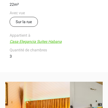
22m²
Avec vue
Sur la rue
Appartient à
Casa Elegancia Suites Habana
Quantité de chambres
3