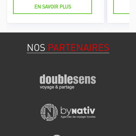
deux autres à l’étage supérieur du
EN SAVOIR PLUS
logement.
NOS
PARTENAIRES