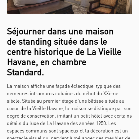
Séjourner dans une maison
de standing située dans le
centre historique de La Vieille
Havane, en chambre
Standard.
La maison affiche une façade éclectique, typique des
demeures intramuros cubaines du début du XXème
siècle. Située au premier étage d'une bâtisse située au
coeur de la Vieille Havane, la maison se distingue par son
degré de conservation, imitant un petit hôtel avec certains
détails du luxe de La Havane des années 1950. Les
espaces communs sont spacieux et la décoration est un
spectacle visuel qui parvient à mélanger des meubles de