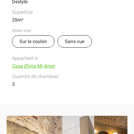
Destyle
Superficie
20m²
Avec vue
Sur le couloir
Sans vue
Appartient à
Casa Elvira Mi Amor
Quantité de chambres
3