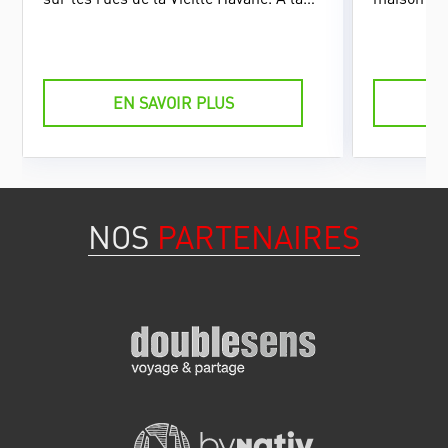
des divinités de la religion afro-cubaine.
bois.
EN SAVOIR PLUS
NOS
PARTENAIRES