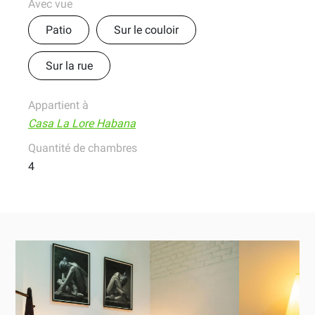
Avec vue
Patio
Sur le couloir
Sur la rue
Appartient à
Casa La Lore Habana
Quantité de chambres
4