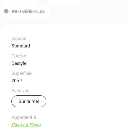
INFO GÉNÉRALES
Espace
Standard
Confort
Destyle
Superficie
20m²
Avec vue
Sur la mer
Appartient à
Casa La Playa