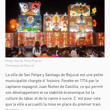
Photo: Norlys Pérez Padrón
Charangas de Bejucal
La ville de San Felipe y Santiago de Bejucal est une petite
municipalité chargée d´histoire. Fondée en 1714 par le
capitaine espagnol Juan Nuñez de Castilla, ce qui permit
son développement et sa stabilité économique fut la
culture du tabac et de la canne à sucre. C´est pour cela
que la ville a accueilli la mise en place du premier train
du pays.