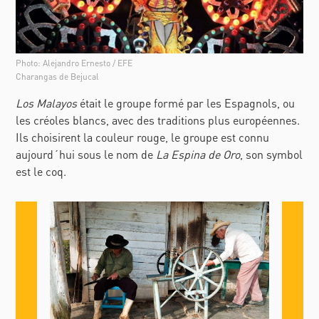
Photo: Alejandro Ernesto / EFE
Charangas de Bejucal
Los Malayos
était le groupe formé par les Espagnols, ou
les créoles blancs, avec des traditions plus européennes.
Ils choisirent la couleur rouge, le groupe est connu
aujourd´hui sous le nom de
La Espina de Oro
, son symbol
est le coq.