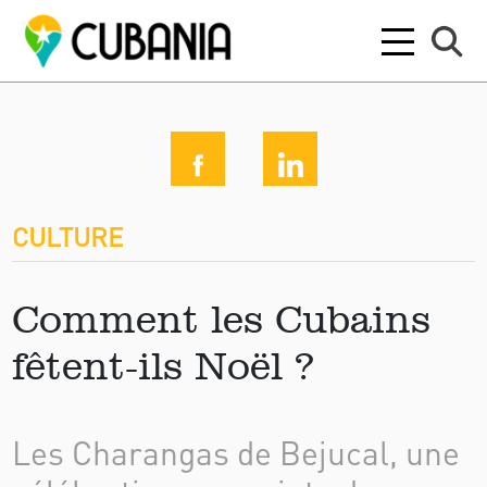
CULTURE
Comment les Cubains
fêtent-ils Noël ?
Les Charangas de Bejucal, une