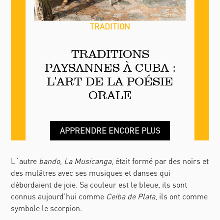
TRADITION
TRADITIONS
PAYSANNES À CUBA :
L'ART DE LA POÉSIE
ORALE
APPRENDRE ENCORE PLUS
L´autre
bando
,
La Musicanga
, était formé par des noirs et
des mulâtres avec ses musiques et danses qui
débordaient de joie. Sa couleur est le bleue, ils sont
connus aujourd’hui comme
Ceiba de Plata
, ils ont comme
symbole le scorpion.