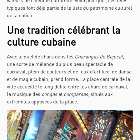
valeurs de l’identité culturelle. Voilà pourquoi, ces fêtes
typiques font déjà partie de la liste du patrimoine culturel
de la nation.
Une tradition célébrant la
culture cubaine
Avec le duel de chars dans les
Charangas de Bejucal
,
une sorte de mélange du plus beau spectacle de
carnaval, plein de couleurs et de feux d'artifice, de danse
et de magie cubain, prend forme. La place centrale de la
ville accueille le long défilé entre les chars de carnaval,
la musique des
congas
et
comparsas
, situés aux
extrémités opposées de la place.