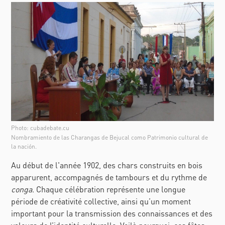
Photo: cubadebate.cu
Nombramiento de las Charangas de Bejucal como Patrimonio cultural de
la nación.
Au début de l'année 1902, des chars construits en bois
apparurent, accompagnés de tambours et du rythme de
conga
. Chaque célébration représente une longue
période de créativité collective, ainsi qu’un moment
important pour la transmission des connaissances et des