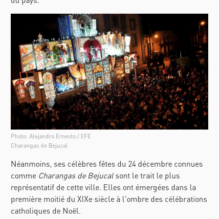
Photo: Alejandro Ernesto / EFE
Charangas de Bejucal
Néanmoins, ses célèbres fêtes du 24 décembre connues
comme
Charangas de Bejucal
sont le trait le plus
représentatif de cette ville. Elles ont émergées dans la
première moitié du XIXe siècle à l'ombre des célébrations
catholiques de Noël.