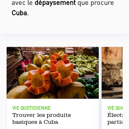
avec le
dépaysement
que procure
Cuba
.
VIE QUOTIDIENNE
VIE QUOT
Trouver les produits
Électri
basiques à Cuba
particu