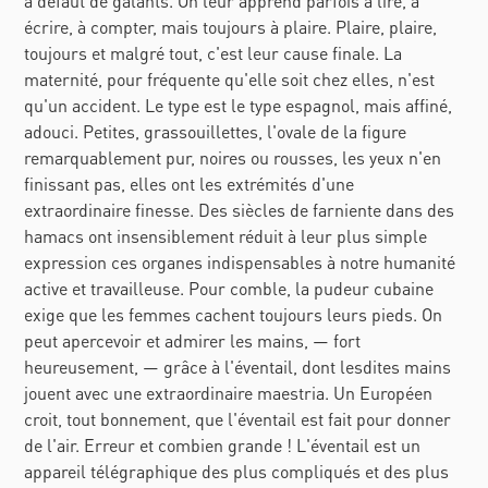
à défaut de galants. On leur apprend parfois à lire, à
écrire, à compter, mais toujours à plaire. Plaire, plaire,
toujours et malgré tout, c'est leur cause finale. La
maternité, pour fréquente qu'elle soit chez elles, n'est
qu'un accident. Le type est le type espagnol, mais affiné,
adouci. Petites, grassouillettes, l'ovale de la figure
remarquablement pur, noires ou rousses, les yeux n'en
finissant pas, elles ont les extrémités d'une
extraordinaire finesse. Des siècles de farniente dans des
hamacs ont insensiblement réduit à leur plus simple
expression ces organes indispensables à notre humanité
active et travailleuse. Pour comble, la pudeur cubaine
exige que les femmes cachent toujours leurs pieds. On
peut apercevoir et admirer les mains, — fort
heureusement, — grâce à l'éventail, dont lesdites mains
jouent avec une extraordinaire maestria. Un Européen
croit, tout bonnement, que l'éventail est fait pour donner
de l'air. Erreur et combien grande ! L'éventail est un
appareil télégraphique des plus compliqués et des plus