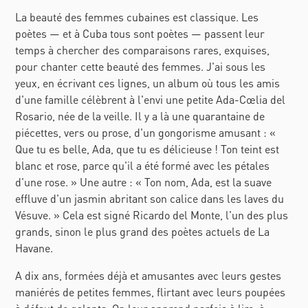
La beauté des femmes cubaines est classique. Les
poètes — et à Cuba tous sont poètes — passent leur
temps à chercher des comparaisons rares, exquises,
pour chanter cette beauté des femmes. J'ai sous les
yeux, en écrivant ces lignes, un album où tous les amis
d'une famille célèbrent à l'envi une petite Ada-Cœlia del
Rosario, née de la veille. Il y a là une quarantaine de
piécettes, vers ou prose, d'un gongorisme amusant : «
Que tu es belle, Ada, que tu es délicieuse ! Ton teint est
blanc et rose, parce qu'il a été formé avec les pétales
d'une rose. » Une autre : « Ton nom, Ada, est la suave
effluve d'un jasmin abritant son calice dans les laves du
Vésuve. » Cela est signé Ricardo del Monte, l'un des plus
grands, sinon le plus grand des poètes actuels de La
Havane.
A dix ans, formées déjà et amusantes avec leurs gestes
maniérés de petites femmes, flirtant avec leurs poupées