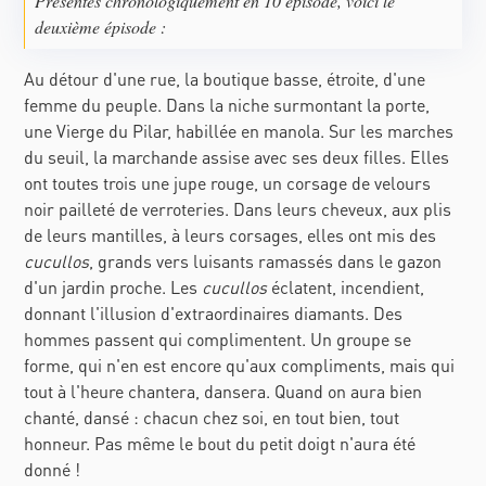
Présentés chronologiquement en 10 épisode, voici le
deuxième épisode :
Au détour d'une rue, la boutique basse, étroite, d'une
femme du peuple. Dans la niche surmontant la porte,
une Vierge du Pilar, habillée en manola. Sur les marches
du seuil, la marchande assise avec ses deux filles. Elles
ont toutes trois une jupe rouge, un corsage de velours
noir pailleté de verroteries. Dans leurs cheveux, aux plis
de leurs mantilles, à leurs corsages, elles ont mis des
cucullos
, grands vers luisants ramassés dans le gazon
d'un jardin proche. Les
cucullos
éclatent, incendient,
donnant l'illusion d'extraordinaires diamants. Des
hommes passent qui complimentent. Un groupe se
forme, qui n'en est encore qu'aux compliments, mais qui
tout à l'heure chantera, dansera. Quand on aura bien
chanté, dansé : chacun chez soi, en tout bien, tout
honneur. Pas même le bout du petit doigt n'aura été
donné !