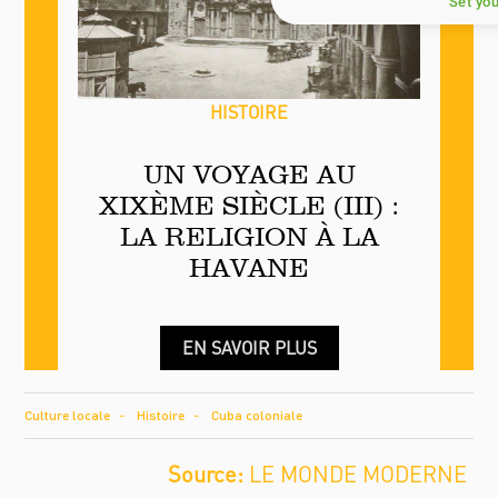
Set yo
HISTOIRE
UN VOYAGE AU
XIXÈME SIÈCLE (III) :
LA RELIGION À LA
HAVANE
EN SAVOIR PLUS
Culture locale
Histoire
Cuba coloniale
LE MONDE MODERNE