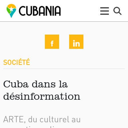
SOCIÉTÉ
Cuba dans la
désinformation
ARTE, du culturel au