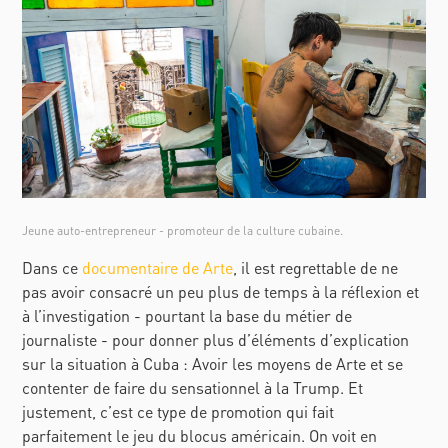
Jeune auto-entrepreneur - promoteur de la culture cubaine.
Dans ce
documentaire de Arte
, il est regrettable de ne
pas avoir consacré un peu plus de temps à la réflexion et
à l’investigation - pourtant la base du métier de
journaliste - pour donner plus d’éléments d’explication
sur la situation à Cuba : Avoir les moyens de Arte et se
contenter de faire du sensationnel à la Trump. Et
justement, c’est ce type de promotion qui fait
parfaitement le jeu du blocus américain. On voit en