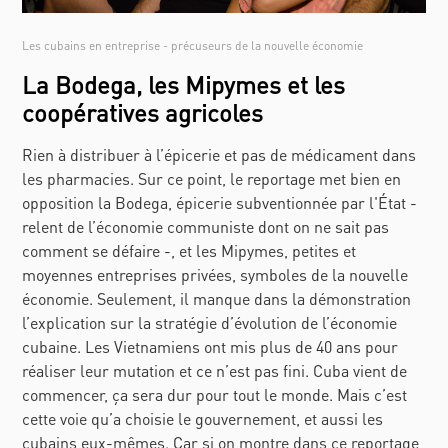
Les cubains en entreprise - précuseurs de la nouvelle économie
La Bodega, les Mipymes et les
coopératives agricoles
Rien à distribuer à l’épicerie et pas de médicament dans
les pharmacies. Sur ce point, le reportage met bien en
opposition la Bodega, épicerie subventionnée par l'État -
relent de l’économie communiste dont on ne sait pas
comment se défaire -, et les Mipymes, petites et
moyennes entreprises privées, symboles de la nouvelle
économie. Seulement, il manque dans la démonstration
l’explication sur la stratégie d’évolution de l’économie
cubaine. Les Vietnamiens ont mis plus de 40 ans pour
réaliser leur mutation et ce n’est pas fini. Cuba vient de
commencer, ça sera dur pour tout le monde. Mais c’est
cette voie qu’a choisie le gouvernement, et aussi les
cubains eux-mêmes. Car si on montre dans ce reportage