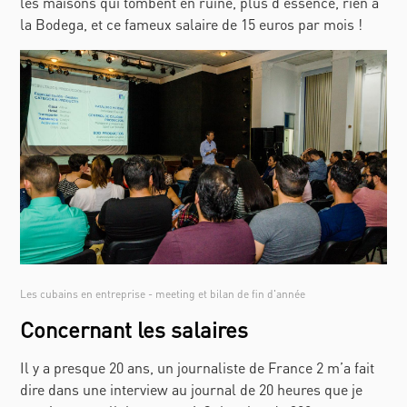
les maisons qui tombent en ruine, plus d’essence, rien à
la Bodega, et ce fameux salaire de 15 euros par mois !
Les cubains en entreprise - meeting et bilan de fin d'année
Concernant les salaires
Il y a presque 20 ans, un journaliste de France 2 m’a fait
dire dans une interview au journal de 20 heures que je