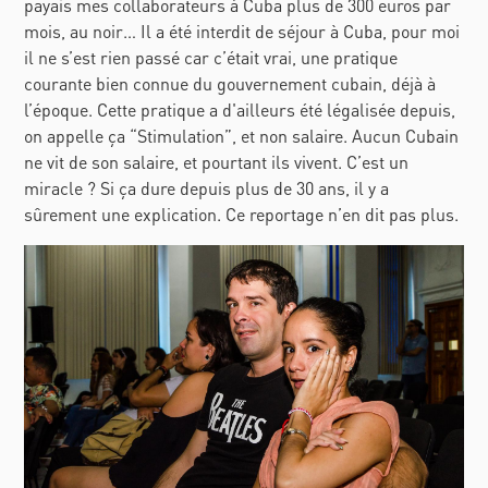
payais mes collaborateurs à Cuba plus de 300 euros par
mois, au noir… Il a été interdit de séjour à Cuba, pour moi
il ne s’est rien passé car c’était vrai, une pratique
courante bien connue du gouvernement cubain, déjà à
l’époque. Cette pratique a d'ailleurs été légalisée depuis,
on appelle ça “Stimulation”, et non salaire. Aucun Cubain
ne vit de son salaire, et pourtant ils vivent. C’est un
miracle ? Si ça dure depuis plus de 30 ans, il y a
sûrement une explication. Ce reportage n’en dit pas plus.