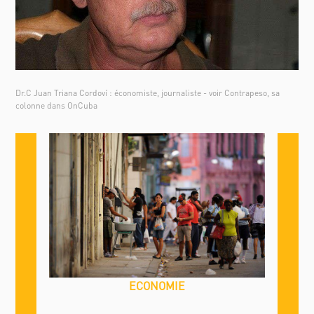
Dr.C Juan Triana Cordoví : économiste, journaliste - voir Contrapeso, sa
colonne dans OnCuba
ECONOMIE