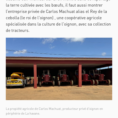
la terre cultivée avec les bœufs, il faut aussi montrer
l’entreprise privée de Carlos Machuat alias el Rey de la
cebolla (le roi de l'oignon) , une coopérative agricole
spécialisée dans la culture de l'oignon, avec sa collection
de tracteurs.
La propiété agricole de Carlos Machuat, producteur privé d'oignon en
périphérie de La havane.