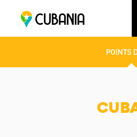
POINTS 
Cuba