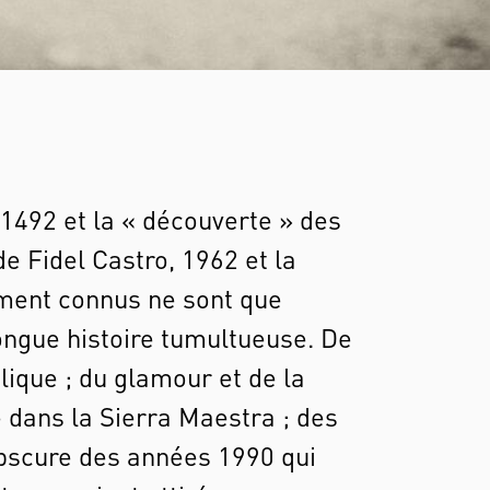
 1492 et la « découverte » des
e Fidel Castro, 1962 et la
ment connus ne sont que
ngue histoire tumultueuse. De
lique ; du glamour et de la
e dans la Sierra Maestra ; des
 obscure des années 1990 qui