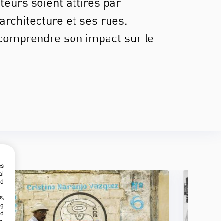
teurs soient attirés par
architecture et ses rues.
et comprendre son impact sur le
es
al
ld
s,
ng
nd