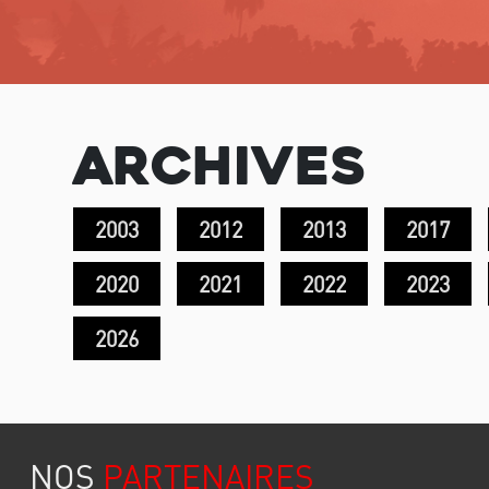
Archives
2003
2012
2013
2017
2020
2021
2022
2023
2026
NOS
PARTENAIRES