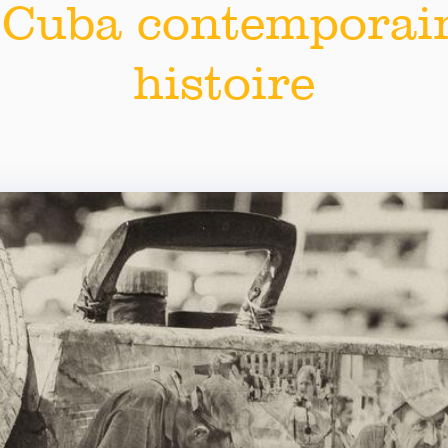
Cuba contemporain
histoire