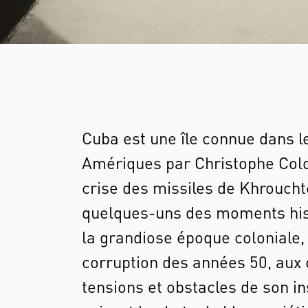
Cuba est une île connue dans l
Amériques par Christophe Colom
crise des missiles de Khrouc
quelques-uns des moments hist
la grandiose époque coloniale, 
corruption des années 50, aux c
tensions et obstacles de son in