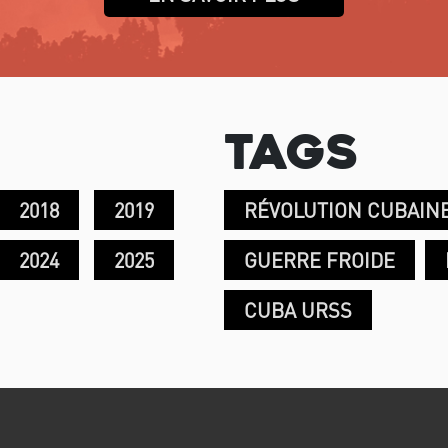
Tags
2018
2019
RÉVOLUTION CUBAIN
2024
2025
GUERRE FROIDE
CUBA URSS