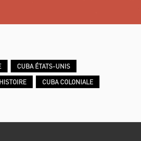
E
CUBA ÉTATS-UNIS
HISTOIRE
CUBA COLONIALE