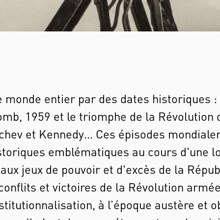
e monde entier par des dates historiques :
b, 1959 et le triomphe de la Révolution d
htchev et Kennedy… Ces épisodes mondiale
oriques emblématiques au cours d'une lo
aux jeux de pouvoir et d'excès de la Répub
onflits et victoires de la Révolution armé
stitutionnalisation, à l’époque austère et