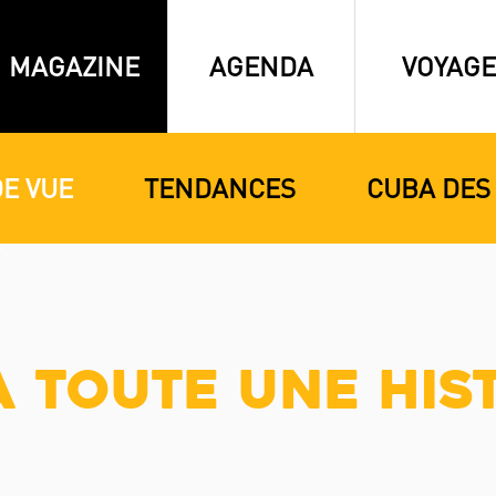
MAGAZINE
AGENDA
VOYAGE
DE VUE
TENDANCES
CUBA DES
 Toute une His