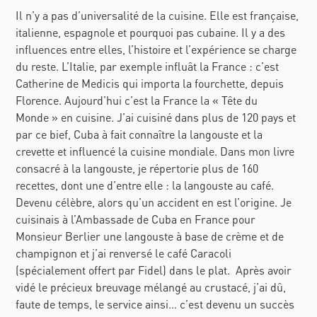
Il n’y a pas d’universalité de la cuisine. Elle est française,
italienne, espagnole et pourquoi pas cubaine. Il y a des
influences entre elles, l’histoire et l’expérience se charge
du reste. L’Italie, par exemple influât la France : c’est
Catherine de Medicis qui importa la fourchette, depuis
Florence. Aujourd’hui c’est la France la « Tête du
Monde » en cuisine. J’ai cuisiné dans plus de 120 pays et
par ce bief, Cuba à fait connaître la langouste et la
crevette et influencé la cuisine mondiale. Dans mon livre
consacré à la langouste, je répertorie plus de 160
recettes, dont une d’entre elle : la langouste au café.
Devenu célèbre, alors qu’un accident en est l’origine. Je
cuisinais à l’Ambassade de Cuba en France pour
Monsieur Berlier une langouste à base de crème et de
champignon et j’ai renversé le café Caracoli
(spécialement offert par Fidel) dans le plat. Après avoir
vidé le précieux breuvage mélangé au crustacé, j’ai dû,
faute de temps, le service ainsi… c’est devenu un succès