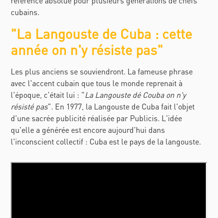
référence absolue pour plusieurs générations de chefs
cubains.
"La Langouste de Cuba : cette
année on n'y résiste pas"
Les plus anciens se souviendront. La fameuse phrase
avec l'accent cubain que tous le monde reprenait à
l'époque, c'était lui : "
La Langouste dé Couba on n'y
résisté pas
".
En 1977, la Langouste de Cuba fait l'objet
d'une sacrée publicité réalisée par Publicis. L'idée
qu'elle a générée est encore aujourd'hui dans
l'inconscient collectif : Cuba est le pays de la langouste.