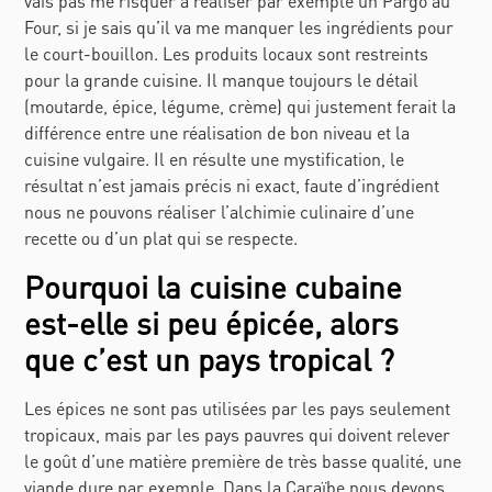
vais pas me risquer à réaliser par exemple un Pargo au
Four, si je sais qu’il va me manquer les ingrédients pour
le court-bouillon. Les produits locaux sont restreints
pour la grande cuisine. Il manque toujours le détail
(moutarde, épice, légume, crème) qui justement ferait la
différence entre une réalisation de bon niveau et la
cuisine vulgaire. Il en résulte une mystification, le
résultat n’est jamais précis ni exact, faute d’ingrédient
nous ne pouvons réaliser l’alchimie culinaire d’une
recette ou d’un plat qui se respecte.
Pourquoi la cuisine cubaine
est-elle si peu épicée, alors
que c’est un pays tropical ?
Les épices ne sont pas utilisées par les pays seulement
tropicaux, mais par les pays pauvres qui doivent relever
le goût d’une matière première de très basse qualité, une
viande dure par exemple. Dans la Caraïbe nous devons