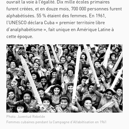
ouvrait la voie à l’égalité. Dix mille écoles primaires
furent créées, et en douze mois, 700 000 personnes furent
alphabétisées. 55
% étaient des femmes. En 1961,
l’UNESCO déclara Cuba «
premier territoire libre
d’analphabétisme
», fait unique en Amérique Latine à
cette époque.
Photo: Juventud Rebelde
Femmes cubaines pendant la Campagne d'Alfabétisation en 1961