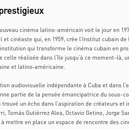
prestigieux
nouveau cinéma latino-américain voit le jour en 19
 et cinéaste qui, en 1959, crée l’Institut cubain de l
institution qui transforme le cinéma cubain en p
 celle réalisée dans l’île jusqu’à ce moment-là, un
aine et latino‑américaine.
tion audiovisuelle indépendante à Cuba et dans l
bonne partie de la pensée émancipatrice du sous-con
 trouvé un écho dans l’aspiration de créateurs et
ri, Tomás Gutiérrez Alea, Octavio Getino, Jorge Sa
s, à mettre en place un espace de rencontre des ci