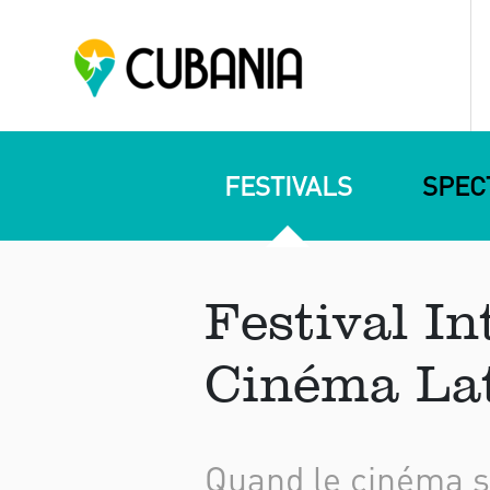
FESTIVALS
SPEC
Festival I
Cinéma La
Quand le cinéma 