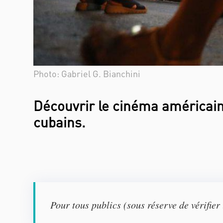
Photo: Gabriel G. Bianchini
Découvrir le cinéma américain
cubains.
Pour
tous publics (sous réserve de vérifie