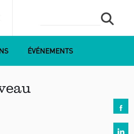
ONS
ÉVÉNEMENTS
uveau