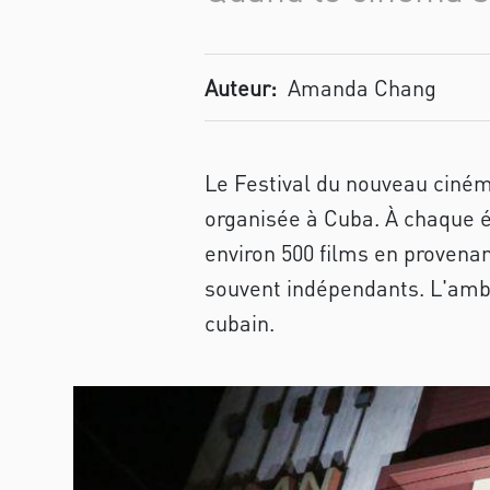
Auteur:
Amanda Chang
Le Festival du nouveau ciném
organisée à Cuba. À chaque é
environ 500 films en provenan
souvent indépendants. L'ambia
cubain.