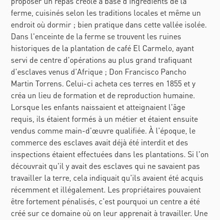
proposer un repas créole à base d’ingrédients de la
ferme, cuisinés selon les traditions locales et même un
endroit où dormir ; bien pratique dans cette vallée isolée.
Dans l'enceinte de la ferme se trouvent les ruines
historiques de la plantation de café El Carmelo, ayant
servi de centre d'opérations au plus grand trafiquant
d'esclaves venus d'Afrique ; Don Francisco Pancho
Martin Torrens. Celui-ci acheta ces terres en 1855 et y
créa un lieu de formation et de reproduction humaine.
Lorsque les enfants naissaient et atteignaient l'âge
requis, ils étaient formés à un métier et étaient ensuite
vendus comme main-d'œuvre qualifiée. À l'époque, le
commerce des esclaves avait déjà été interdit et des
inspections étaient effectuées dans les plantations. Si l'on
découvrait qu'il y avait des esclaves qui ne savaient pas
travailler la terre, cela indiquait qu'ils avaient été acquis
récemment et illégalement. Les propriétaires pouvaient
être fortement pénalisés, c'est pourquoi un centre a été
créé sur ce domaine où on leur apprenait à travailler. Une