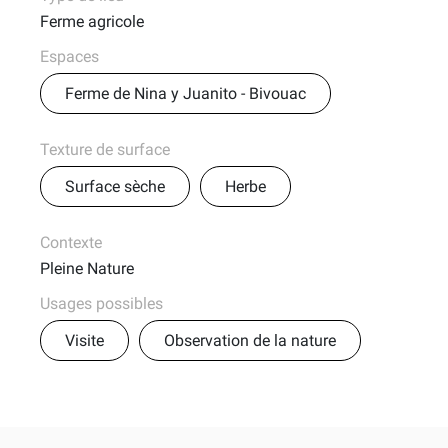
Ferme agricole
Espaces
Ferme de Nina y Juanito - Bivouac
Texture de surface
Surface sèche
Herbe
Contexte
Pleine Nature
Usages possibles
Visite
Observation de la nature