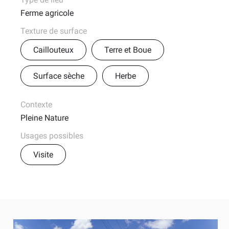
Ferme agricole
Texture de surface
Caillouteux
Terre et Boue
Surface sèche
Herbe
Contexte
Pleine Nature
Usages possibles
Visite