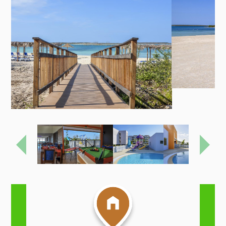
Previous
Next