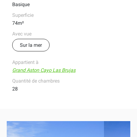
Basique
Superficie
74m²
Avec vue
Sur la mer
Appartient à
Grand Aston Cayo Las Brujas
Quantité de chambres
28