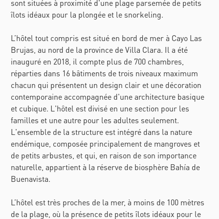
sont situées à proximité d'une plage parsemée de petits
îlots idéaux pour la plongée et le snorkeling.
L’hôtel tout compris est situé en bord de mer à Cayo Las
Brujas, au nord de la province de Villa Clara. Il a été
inauguré en 2018, il compte plus de 700 chambres,
réparties dans 16 bâtiments de trois niveaux maximum
chacun qui présentent un design clair et une décoration
contemporaine accompagnée d'une architecture basique
et cubique. L'hôtel est divisé en une section pour les
familles et une autre pour les adultes seulement.
L'ensemble de la structure est intégré dans la nature
endémique, composée principalement de mangroves et
de petits arbustes, et qui, en raison de son importance
naturelle, appartient à la réserve de biosphère Bahía de
Buenavista.
L’hôtel est très proches de la mer, à moins de 100 mètres
de la plage, où la présence de petits îlots idéaux pour le