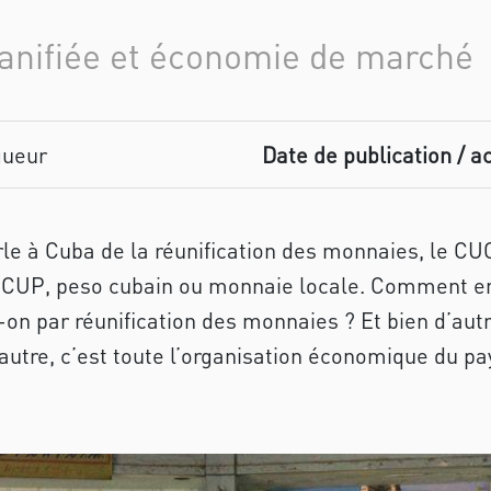
anifiée et économie de marché
gueur
Date de publication / ac
rle à Cuba de la réunification des monnaies, le CU
e CUP, peso cubain ou monnaie locale. Comment en
on par réunification des monnaies ? Et bien d’autr
 autre, c’est toute l’organisation économique du pa