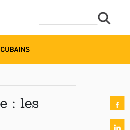
 CUBAINS
 : les