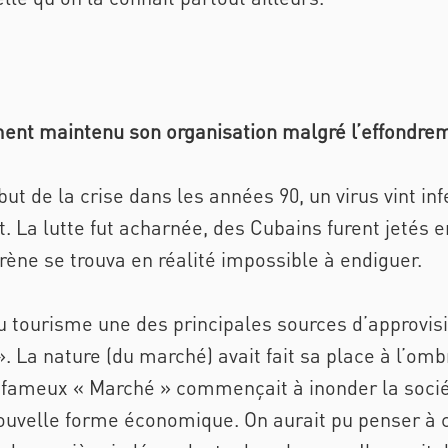
ement maintenu son organisation malgré l’effondrem
but de la crise dans les années 90, un virus vint in
rt. La lutte fut acharnée, des Cubains furent jetés
grène se trouva en réalité impossible à endiguer.
u tourisme une des principales sources d’approvisi
». La nature (du marché) avait fait sa place à l’
 fameux « Marché » commençait à inonder la socié
nouvelle forme économique. On aurait pu penser 