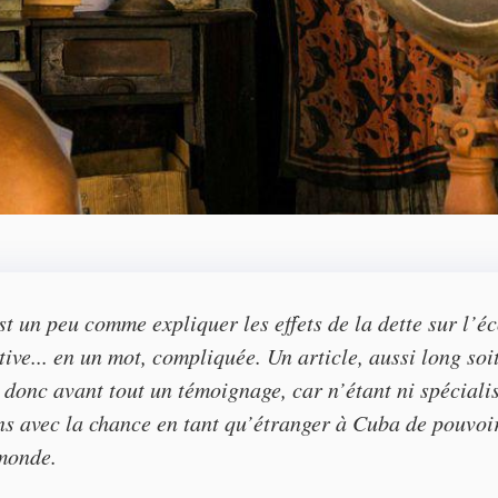
t un peu comme expliquer les effets de la dette sur l’é
ve... en un mot, compliquée. Un article, aussi long soit-i
t donc avant tout un témoignage, car n’étant ni spécialis
ans avec la chance en tant qu’étranger à Cuba de pouvo
 monde.