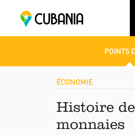
POINTS 
ÉCONOMIE
Histoire de
monnaies