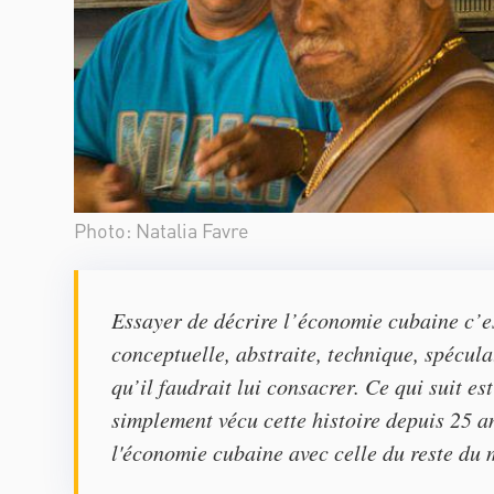
Photo: Natalia Favre
Essayer de décrire l’économie cubaine c’es
conceptuelle, abstraite, technique, spéculati
qu’il faudrait lui consacrer. Ce qui suit es
simplement vécu cette histoire depuis 25 
l'économie cubaine avec celle du reste du