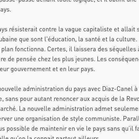
pays.
s résisterait contre la vague capitaliste et allait 
ubaine que sont l'éducation, la santé et la culture.
 plan fonctionna. Certes, il laissera des séquelles
re de pensée chez les plus jeunes. Les conséquen
leur gouvernement et en leur pays.
 nouvelle administration du pays avec Diaz-Canel à
, sans pour autant renoncer aux acquis de la Revol
arché. La nouvelle administration admet seulement
ver une organisation de style communiste. Parall
us possible de maintenir en vie le pays sans qu’il f
lle qu'on la connait partout ailleurs.