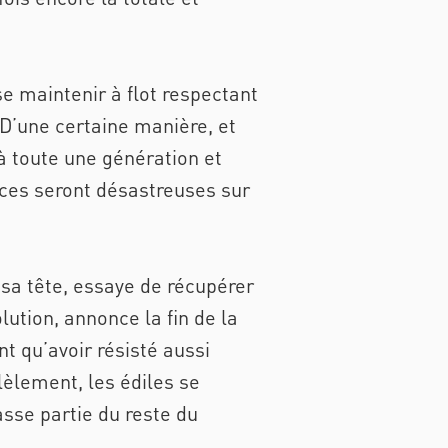
se maintenir à flot respectant
 D’une certaine manière, et
 à toute une génération et
ces seront désastreuses sur
 sa tête, essaye de récupérer
ution, annonce la fin de la
 qu’avoir résisté aussi
èlement, les édiles se
asse partie du reste du