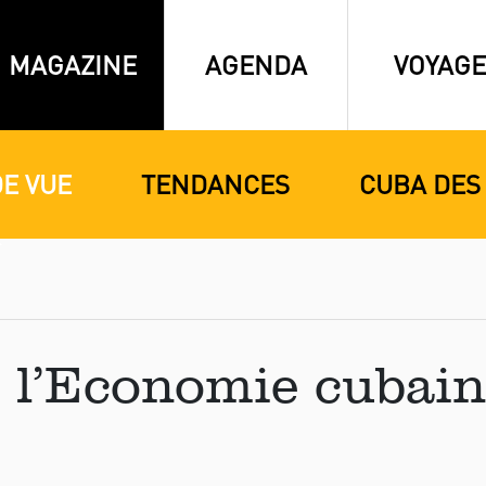
MAGAZINE
AGENDA
VOYAGE
DE VUE
TENDANCES
CUBA DES
 l’Economie cubaine