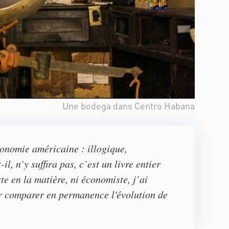
Une bodega dans Centro Habana
conomie américaine : illogique,
l, n’y suffira pas, c’est un livre entier
te en la matière, ni économiste, j’ai
ir comparer en permanence l'évolution de