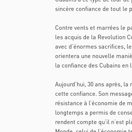
sincère confiance de tout le 
Contre vents et marrées le pay
les acquis de la Revolution C
avec d’énormes sacrifices, le
orientera une nouvelle maniè
la confiance des Cubains en 
Aujourd’hui, 30 ans après, la
cette confiance. Son message
résistance à l’économie de m
longtemps a permis de conser
rendent compte qu’il n’est pl
Monde, celui de l’économie te