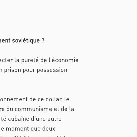
ent soviétique ?
fecter la pureté de l’économie
 en prison pour possession
onnement de ce dollar, le
ombre du communisme et de la
té cubaine d’une autre
à ce moment que deux