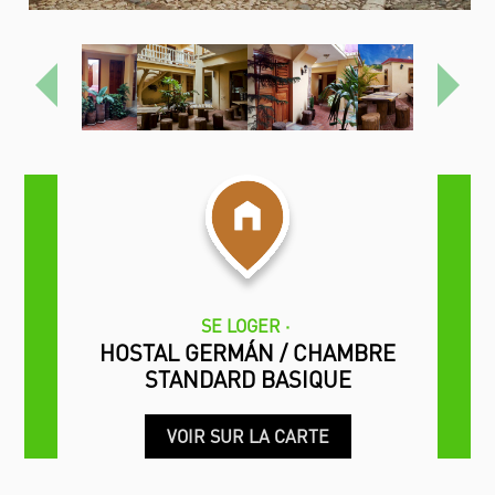
Précédent
Proch
SE LOGER
HOSTAL GERMÁN / CHAMBRE
STANDARD BASIQUE
VOIR SUR LA CARTE