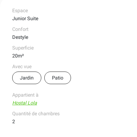
Espace
Junior Suite
Confort
Destyle
Superficie
20m²
Avec vue
Jardin
Patio
Appartient à
Hostal Lola
Quantité de chambres
2