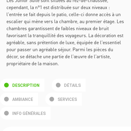
Les Junior Suite sont situées au rez-de-chaussée,
cependant, la n°1 est distribuée sur deux niveaux :
l'entrée se fait depuis le patio, celle-ci donne accès à un
escalier qui mène vers la chambre, au premier étage. Les
chambres garantissent de faibles niveaux de bruit
favorisant la tranquillité des voyageurs. La décoration est
agréable, sans prétention de luxe, équipée de l'essentiel
pour passer un agréable séjour. Parmi les pièces du
décor, se détache une partie de l'œuvre de l'artiste,
propriétaire de la maison.
DESCRIPTION
DÉTAILS
AMBIANCE
SERVICES
INFO GÉNÉRALES