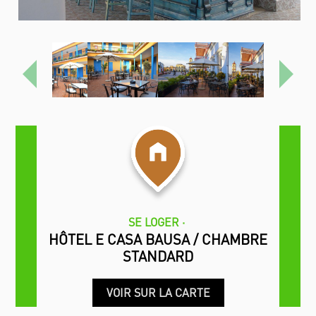
Précédent
Proch
SE LOGER
HÔTEL E CASA BAUSA / CHAMBRE
STANDARD
VOIR SUR LA CARTE