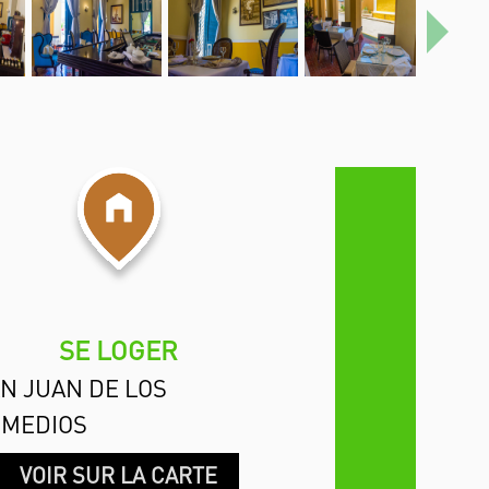
Proch
SE LOGER
N JUAN DE LOS
EMEDIOS
VOIR SUR LA CARTE