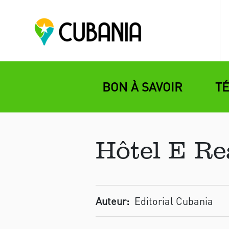
BON À SAVOIR
T
Hôtel E Rea
Auteur:
Editorial Cubania