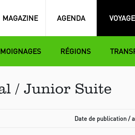
MAGAZINE
AGENDA
VOYAGE
ÉMOIGNAGES
RÉGIONS
TRANS
l / Junior Suite
Date de publication / a