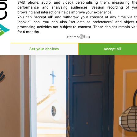
SMS, phone, audio, and video), personalising them, measuring the
performance, and analysing audiences. Session recording of yo
browsing and interactions helps improve your experience.
You can "accept all" and withdraw your consent at any time via t
"cookie" icon
. You can also "set detailed preferences" and object 
processing activities not subject to consent. These choices remain val
for 6 months.
powered by
Set your choices
Accept all