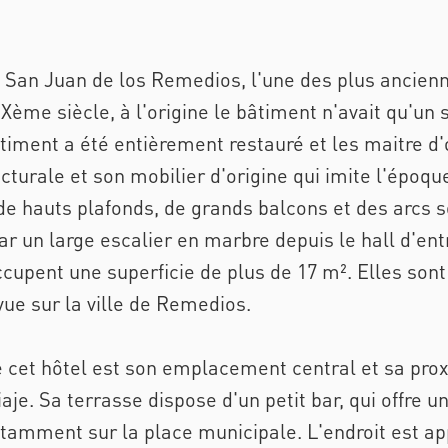
 San Juan de los Remedios, l'une des plus anciennes
Xème siècle, à l'origine le bâtiment n'avait qu'un 
timent a été entièrement restauré et les maitre d'
ecturale et son mobilier d'origine qui imite l'époqu
de hauts plafonds, de grands balcons et des arcs s
r un large escalier en marbre depuis le hall d'ent
cupent une superficie de plus de 17 m². Elles so
ue sur la ville de Remedios.
e cet hôtel est son emplacement central et sa prox
je. Sa terrasse dispose d'un petit bar, qui offre 
tamment sur la place municipale. L'endroit est ap