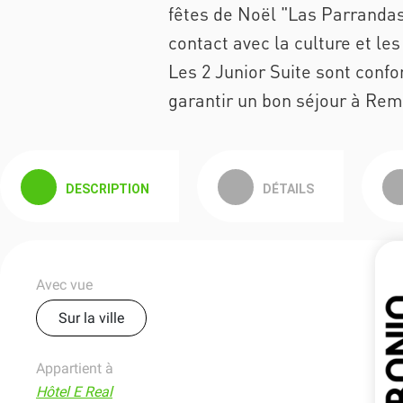
fêtes de Noël "Las Parranda
contact avec la culture et les
Les 2 Junior Suite sont conf
garantir un bon séjour à Rem
DESCRIPTION
DÉTAILS
Avec vue
Sur la ville
Appartient à
Hôtel E Real