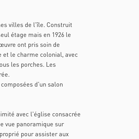
 villes de l'île. Construit
seul étage mais en 1926 le
œuvre ont pris soin de
e et le charme colonial, avec
ous les porches. Les
rée.
nt composées d'un salon
imité avec l'église consacrée
une vue panoramique sur
proprié pour assister aux