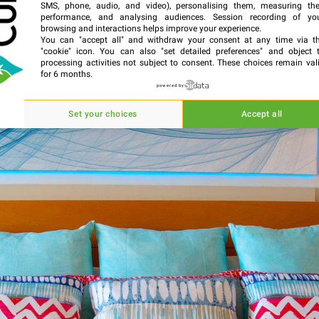
SMS, phone, audio, and video), personalising them, measuring the
performance, and analysing audiences. Session recording of yo
browsing and interactions helps improve your experience.
You can "accept all" and withdraw your consent at any time via t
"cookie" icon
. You can also "set detailed preferences" and object 
processing activities not subject to consent. These choices remain val
for 6 months.
powered by
Set your choices
Accept all