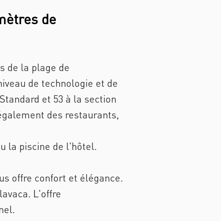
mètres de
s de la plage de
 niveau de technologie et de
Standard et 53 à la section
 également des restaurants,
 la piscine de l'hôtel.
us offre confort et élégance.
lavaca. L'offre
nel.