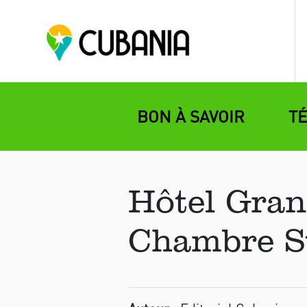
BON À SAVOIR
T
Hôtel Gran
Chambre S