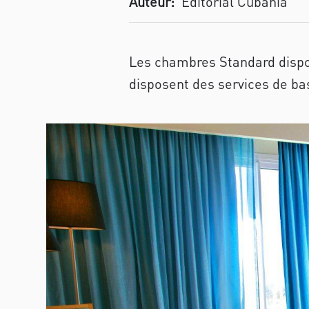
Auteur:
Editorial Cubania
Les chambres Standard dispose
disposent des services de ba