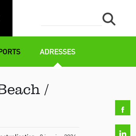
PORTS
ADRESSES
Beach /