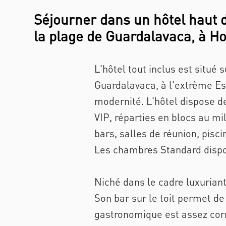
Séjourner dans un hôtel haut
la plage de Guardalavaca, à H
L'hôtel tout inclus est situé
Guardalavaca, à l'extrème Est
modernité. L'hôtel dispose de
VIP, réparties en blocs au m
bars, salles de réunion, pisci
Les chambres Standard dispose
Niché dans le cadre luxuriant
Son bar sur le toit permet de 
gastronomique est assez corre