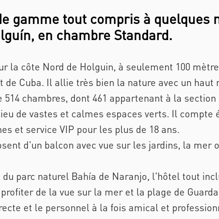
 de gamme tout compris à quelques 
olguín, en chambre Standard.
 sur la côte Nord de Holguin, à seulement 100 mètre
 de Cuba. Il allie très bien la nature avec un haut
 514 chambres, dont 461 appartenant à la section 
ilieu de vastes et calmes espaces verts. Il compte
nes et service VIP pour les plus de 18 ans.
nt d'un balcon avec vue sur les jardins, la mer ou
 du parc naturel Bahía de Naranjo, l'hôtel tout incl
profiter de la vue sur la mer et la plage de Guarda
cte et le personnel à la fois amical et profession