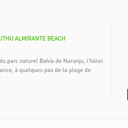
UTHU ALMIRANTE BEACH
du parc naturel Bahía de Naranjo, l'hôtel
égance, à quelques pas de la plage de