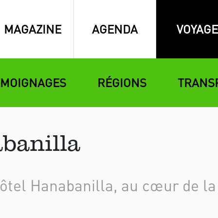
MAGAZINE
AGENDA
VOYAGE
ÉMOIGNAGES
RÉGIONS
TRANS
banilla
hôtel Hanabanilla, au cœur de la