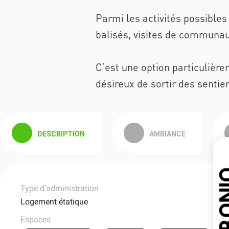
Parmi les activités possibles
balisés, visites de communa
C’est une option particulièr
désireux de sortir des sentie
DESCRIPTION
AMBIANCE
Type d'administration
Logement étatique
Espaces