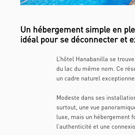
Un hébergement simple en plei
idéal pour se déconnecter et e
L’hôtel Hanabanilla se trouve
du lac du même nom. Ce rése
un cadre naturel exceptionnel
Modeste dans ses installation
surtout, une vue panoramique 
luxe, mais un hébergement fo
l’authenticité et une connexio