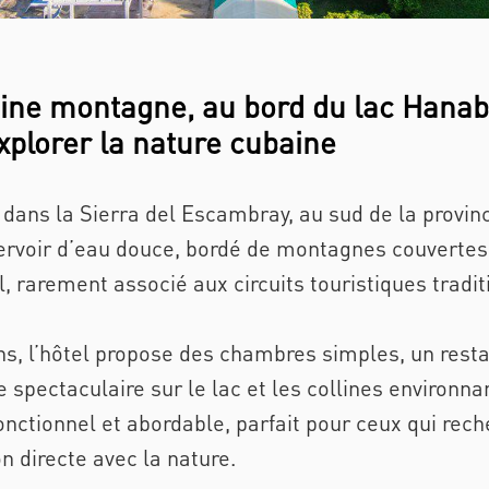
ne montagne, au bord du lac Hanaba
xplorer la nature cubaine
 dans la Sierra del Escambray, au sud de la province
rvoir d’eau douce, bordé de montagnes couvertes 
, rarement associé aux circuits touristiques tradi
s, l’hôtel propose des chambres simples, un restau
spectaculaire sur le lac et les collines environnan
nctionnel et abordable, parfait pour ceux qui rech
n directe avec la nature.