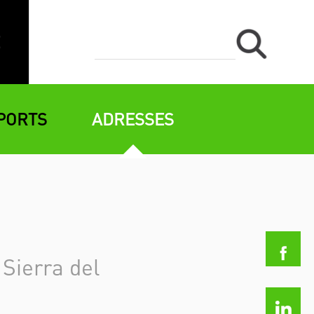
PORTS
ADRESSES
 Sierra del