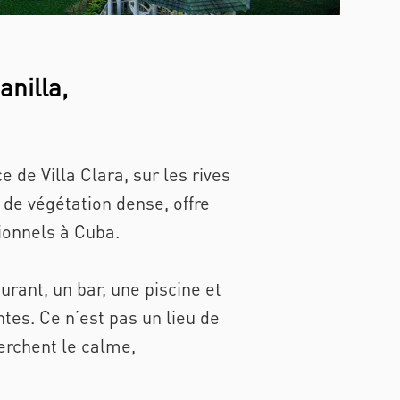
nilla,
 de Villa Clara, sur les rives
de végétation dense, offre
tionnels à Cuba.
rant, un bar, une piscine et
tes. Ce n’est pas un lieu de
erchent le calme,