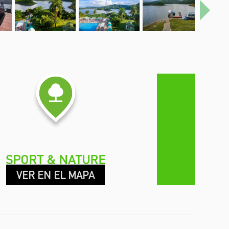
Next
SPORT & NATURE
VER EN EL MAPA