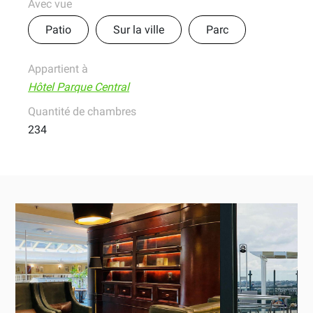
Avec vue
Patio
Sur la ville
Parc
Appartient à
Hôtel Parque Central
Quantité de chambres
234