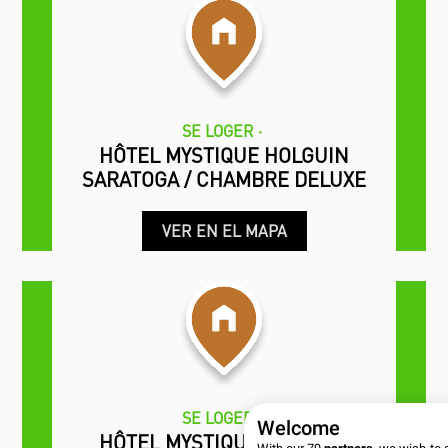
SE LOGER
HÔTEL MYSTIQUE HOLGUIN
SARATOGA / CHAMBRE DELUXE
VER EN EL MAPA
SE LOGER
Welcome
HÔTEL MYSTIQUE HOLGUIN