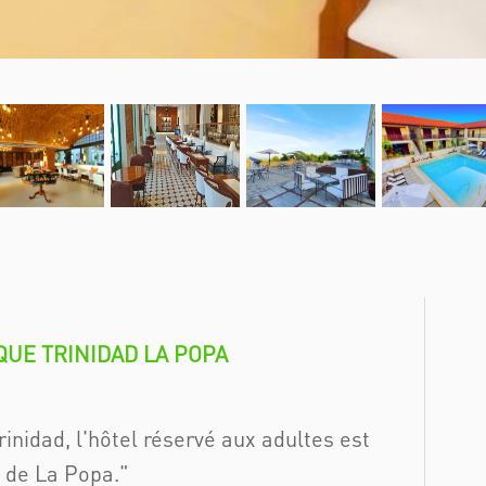
QUE TRINIDAD LA POPA
inidad, l'hôtel réservé aux adultes est
o de La Popa.