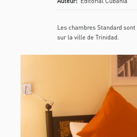
Auteur:
Editorial Cubania
Les chambres Standard sont c
sur la ville de Trinidad.