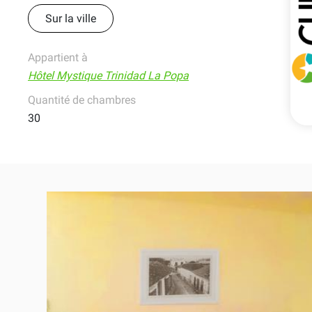
Sur la ville
Appartient à
Hôtel Mystique Trinidad La Popa
Quantité de chambres
30