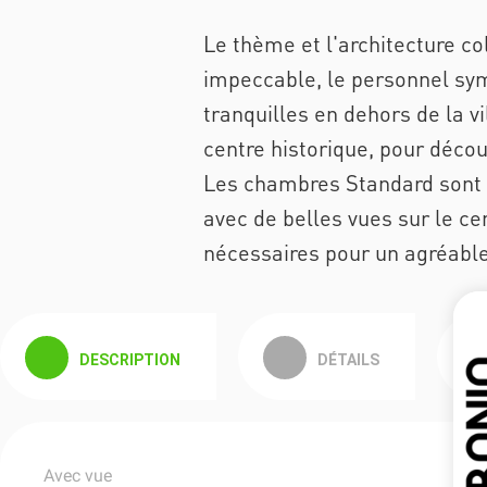
Le thème et l'architecture co
impeccable, le personnel sym
tranquilles en dehors de la 
centre historique, pour découv
Les chambres Standard sont 
avec de belles vues sur le ce
nécessaires pour un agréable
DESCRIPTION
DÉTAILS
Avec vue