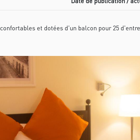
Date de publication / act
onfortables et dotées d'un balcon pour 25 d'entre 