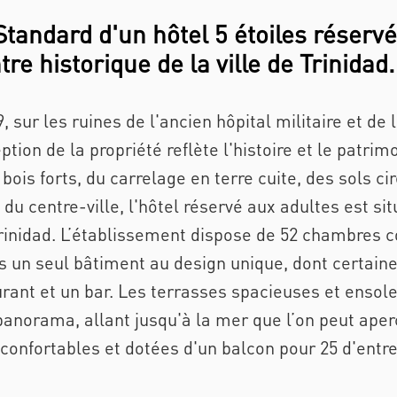
tandard d'un hôtel 5 étoiles réserv
re historique de la ville de Trinidad.
9, sur les ruines de l'ancien hôpital militaire et d
ption de la propriété reflète l'histoire et le patrim
bois forts, du carrelage en terre cuite, des sols c
du centre-ville, l'hôtel réservé aux adultes est s
rinidad. L’établissement dispose de 52 chambres 
 un seul bâtiment au design unique, dont certaine
urant et un bar. Les terrasses spacieuses et ensole
 panorama, allant jusqu'à la mer que l’on peut aperc
onfortables et dotées d'un balcon pour 25 d'entre 