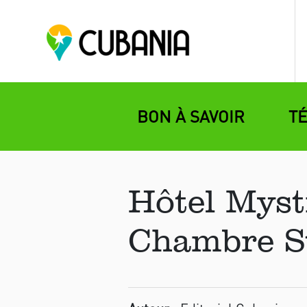
BON À SAVOIR
T
Hôtel Myst
Chambre S