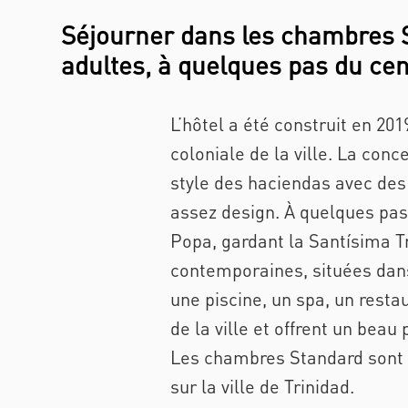
Séjourner dans les chambres S
adultes, à quelques pas du cent
L’hôtel a été construit en 201
coloniale de la ville. La conce
style des haciendas avec des 
assez design. À quelques pas 
Popa, gardant la Santísima T
contemporaines, situées dans
une piscine, un spa, un resta
de la ville et offrent un beau
Les chambres Standard sont c
sur la ville de Trinidad.