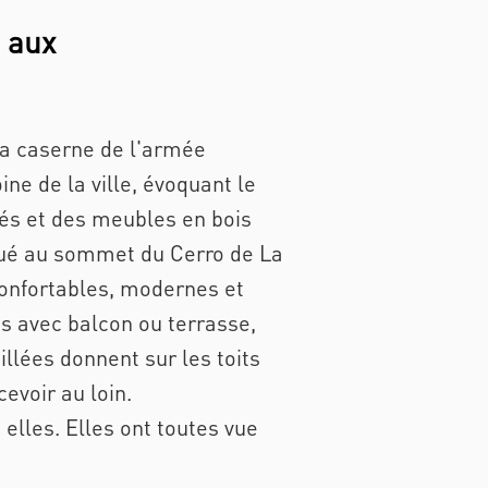
é aux
e la caserne de l'armée
oine de la ville, évoquant le
irés et des meubles en bois
itué au sommet du Cerro de La
confortables, modernes et
s avec balcon ou terrasse,
illées donnent sur les toits
evoir au loin.
elles. Elles ont toutes vue