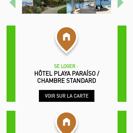
Précédent
Proch
SE LOGER
HÔTEL PLAYA PARAÍSO /
CHAMBRE STANDARD
VOIR SUR LA CARTE