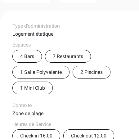
Type d'administration
Logement étatique
Espaces
4 Bars
7 Restaurants
1 Salle Polyvalente
2 Piscines
1 Mini Club
Contexte
Zone de plage
Heures de Service
Check-in 16:00
Check-out 12:00