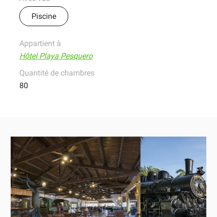
Piscine
Appartient à
Hôtel Playa Pesquero
Quantité de chambres
80