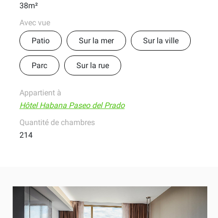
38m²
Avec vue
Patio
Sur la mer
Sur la ville
Parc
Sur la rue
Appartient à
Hôtel Habana Paseo del Prado
Quantité de chambres
214