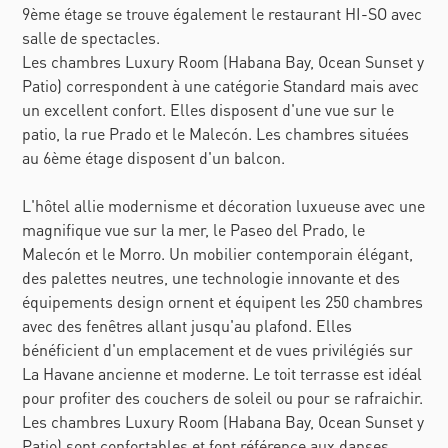
9ème étage se trouve également le restaurant HI-SO avec
salle de spectacles.
Les chambres Luxury Room (Habana Bay, Ocean Sunset y
Patio) correspondent à une catégorie Standard mais avec
un excellent confort. Elles disposent d'une vue sur le
patio, la rue Prado et le Malecón. Les chambres situées
au 6ème étage disposent d'un balcon.
L'hôtel allie modernisme et décoration luxueuse avec une
magnifique vue sur la mer, le Paseo del Prado, le
Malecón et le Morro. Un mobilier contemporain élégant,
des palettes neutres, une technologie innovante et des
équipements design ornent et équipent les 250 chambres
avec des fenêtres allant jusqu'au plafond. Elles
bénéficient d'un emplacement et de vues privilégiés sur
La Havane ancienne et moderne. Le toit terrasse est idéal
pour profiter des couchers de soleil ou pour se rafraichir.
Les chambres Luxury Room (Habana Bay, Ocean Sunset y
Patio) sont confortables et font référence aux danses