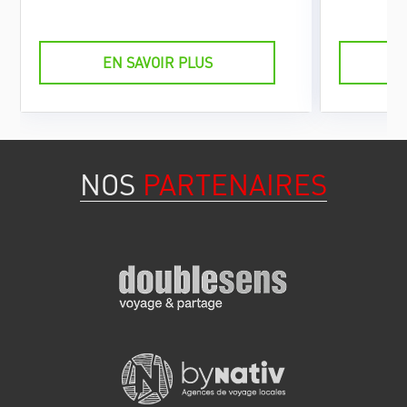
fenêtres offrant un éclairage naturel.
EN SAVOIR PLUS
NOS
PARTENAIRES