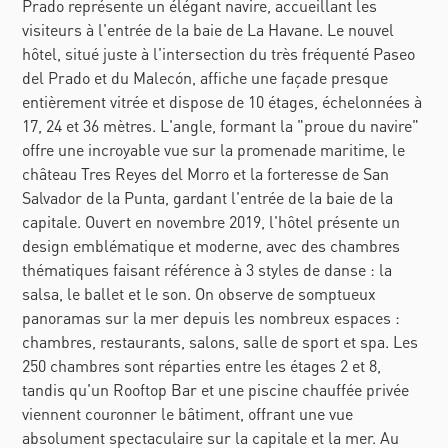
Prado représente un élégant navire, accueillant les
visiteurs à l'entrée de la baie de La Havane. Le nouvel
hôtel, situé juste à l'intersection du très fréquenté Paseo
del Prado et du Malecón, affiche une façade presque
entièrement vitrée et dispose de 10 étages, échelonnées à
17, 24 et 36 mètres. L'angle, formant la "proue du navire"
offre une incroyable vue sur la promenade maritime, le
château Tres Reyes del Morro et la forteresse de San
Salvador de la Punta, gardant l'entrée de la baie de la
capitale. Ouvert en novembre 2019, l'hôtel présente un
design emblématique et moderne, avec des chambres
thématiques faisant référence à 3 styles de danse : la
salsa, le ballet et le son. On observe de somptueux
panoramas sur la mer depuis les nombreux espaces :
chambres, restaurants, salons, salle de sport et spa. Les
250 chambres sont réparties entre les étages 2 et 8,
tandis qu'un Rooftop Bar et une piscine chauffée privée
viennent couronner le bâtiment, offrant une vue
absolument spectaculaire sur la capitale et la mer. Au