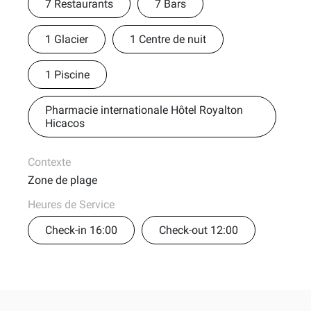
7 Restaurants
7 Bars
1 Glacier
1 Centre de nuit
1 Piscine
Pharmacie internationale Hôtel Royalton
Hicacos
Contexte
Zone de plage
Heures de Service
Check-in 16:00
Check-out 12:00