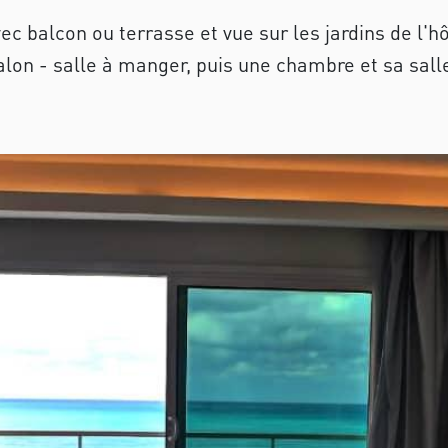
ec balcon ou terrasse et vue sur les jardins de l'h
alon - salle à manger, puis une chambre et sa sall