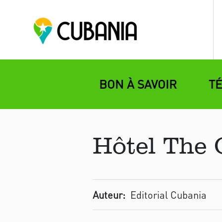
BON À SAVOIR
T
Hôtel The O
Auteur:
Editorial Cubania