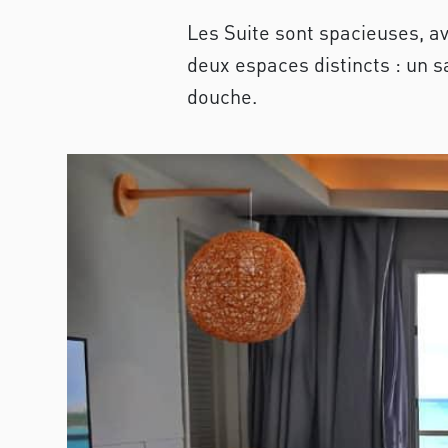
Les Suite sont spacieuses, av
deux espaces distincts : un s
douche.