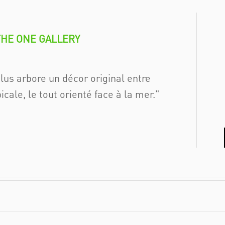
THE ONE GALLERY
clus arbore un décor original entre
icale, le tout orienté face à la mer.