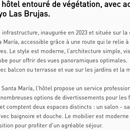
 hôtel entouré de végétation, avec a
ayo Las Brujas.
infrastructure, inaugurée en 2023 et située sur la 
María, accessible grâce à une route qui le relie à l
s. Le style est moderne, l’architecture simple, vi
mbe pour offrir des vues panoramiques optimales.
ec balcon ou terrasse et vue sur les jardins et la 
Santa María, l'hôtel propose un service profession
nombreuses options de divertissements pour les f
et comptent deux espaces distincts : un salon - sa
avec baignoire et douche. Le mobilier est moderne
ition pour profiter d'un agréable séjour.