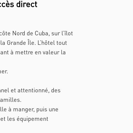
ccès direct
côte Nord de Cuba, sur l’îlot
a Grande Île. L’hôtel tout
sant à mettre en valeur la
mer.
nel et attentionné, des
amilles.
lle à manger, puis une
 et les équipement