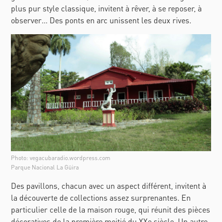
plus pur style classique, invitent à rêver, à se reposer, à
observer… Des ponts en arc unissent les deux rives.
Photo: vegacubaradio.wordpress.com
Parque Nacional La Güira
Des pavillons, chacun avec un aspect différent, invitent à
la découverte de collections assez surprenantes. En
particulier celle de la maison rouge, qui réunit des pièces
décoratives de la première moitié du XXe siècle. Un autre