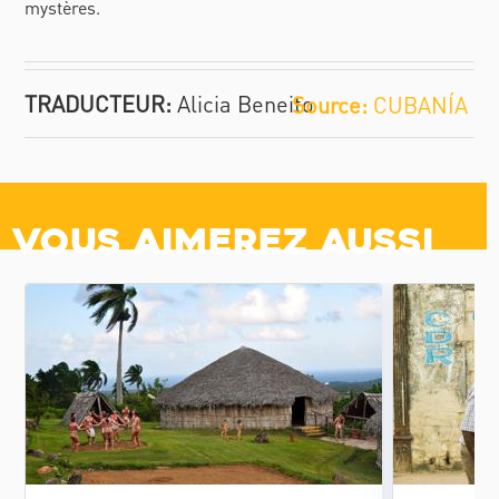
mystères.
TRADUCTEUR:
Alicia Beneito
CUBANÍA
Vous aimerez aussi