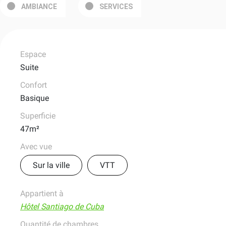
AMBIANCE
SERVICES
Espace
Suite
Confort
Basique
Superficie
47m²
Avec vue
Sur la ville
VTT
Appartient à
Hôtel Santiago de Cuba
Quantité de chambres