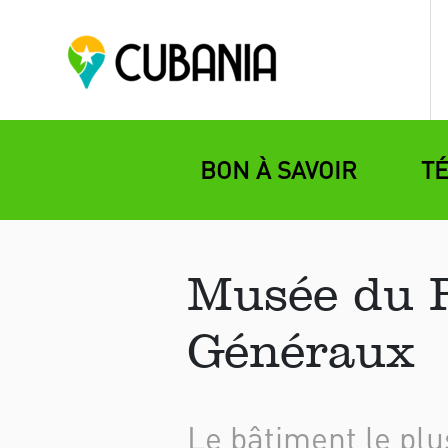
BON À SAVOIR
T
Musée du P
Généraux
Le bâtiment le plu