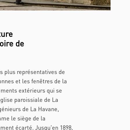
ture
oire de
s plus représentatives de
onnes et les fenêtres de la
éments extérieurs qui se
glise paroissiale de La
ngénieurs de La Havane,
mme le siège de la
alement écarté. Jusqu'en 1898,