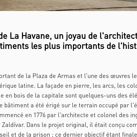
 de La Havane, un joyau de l'architec
timents les plus importants de l'hist
ortant de la Plaza de Armas et l'une des œuvres le
rique latine. La façade en pierre, les arcs, les col
ée en bois de la capitale sont quelques-uns des él
e bâtiment a été érigé sur le terrain occupé par l'é
mmencé en 1776 par l'architecte et colonel des i
Zaldívar. Dans le projet original, il était conçu co
eil et de la prison ; ce dernier objectif étant fin