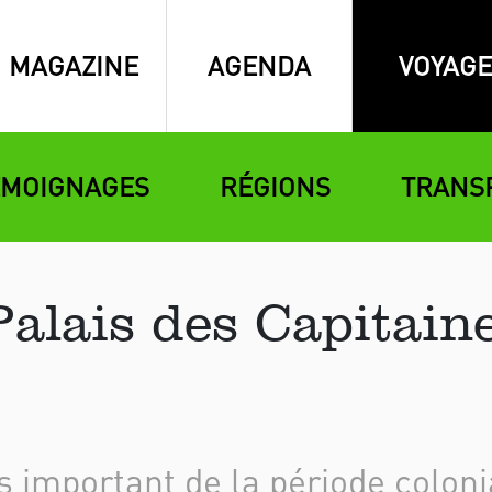
MAGAZINE
AGENDA
VOYAGE
ÉMOIGNAGES
RÉGIONS
TRANS
alais des Capitain
s important de la période coloni