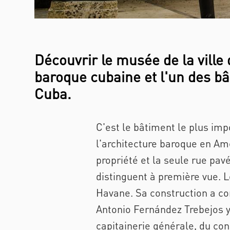
Découvrir le musée de la ville
baroque cubaine et l'un des bâ
Cuba.
C'est le bâtiment le plus imp
l'architecture baroque en Amé
propriété et la seule rue pav
distinguent à première vue. L
Havane. Sa construction a co
Antonio Fernández Trebejos y 
capitainerie générale, du cons