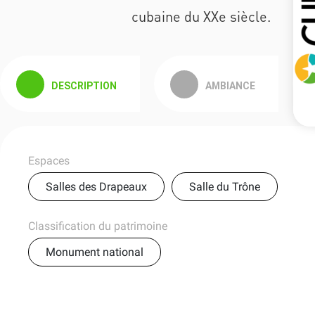
cubaine du XXe siècle.
DESCRIPTION
AMBIANCE
Espaces
Salles des Drapeaux
Salle du Trône
Classification du patrimoine
Monument national