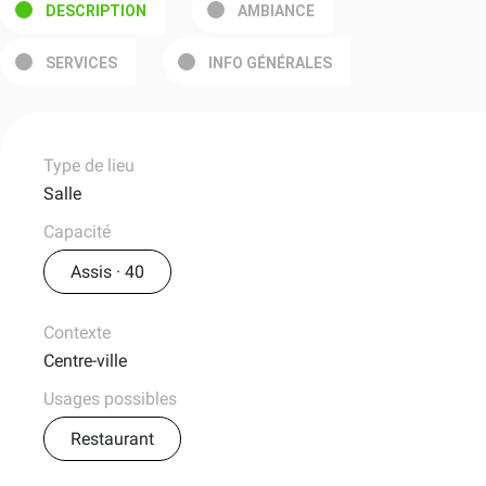
DESCRIPTION
AMBIANCE
SERVICES
INFO GÉNÉRALES
Type de lieu
Salle
Capacité
Assis · 40
Contexte
Centre-ville
Usages possibles
Restaurant