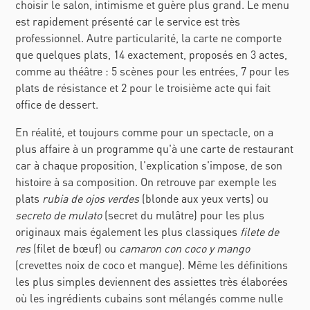
choisir le salon, intimisme et guère plus grand. Le menu
est rapidement présenté car le service est très
professionnel. Autre particularité, la carte ne comporte
que quelques plats, 14 exactement, proposés en 3 actes,
comme au théâtre : 5 scènes pour les entrées, 7 pour les
plats de résistance et 2 pour le troisième acte qui fait
office de dessert.
En réalité, et toujours comme pour un spectacle, on a
plus affaire à un programme qu'à une carte de restaurant
car à chaque proposition, l'explication s'impose, de son
histoire à sa composition. On retrouve par exemple les
plats
rubia de ojos verdes
(blonde aux yeux verts) ou
secreto de mulato
(secret du mulâtre) pour les plus
originaux mais également les plus classiques
filete de
res
(filet de bœuf) ou
camaron con coco y mango
(crevettes noix de coco et mangue). Même les définitions
les plus simples deviennent des assiettes très élaborées
où les ingrédients cubains sont mélangés comme nulle