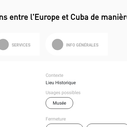
ions entre l'Europe et Cuba de manièr
SERVICES
INFO GÉNÉRALES
Contexte
Lieu Historique
Usages possibles
Musée
Fermeture