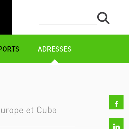
PORTS
ADRESSES
Europe et Cuba