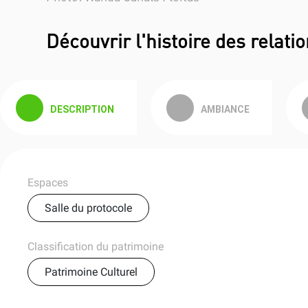
Découvrir l'histoire des relat
DESCRIPTION
AMBIANCE
Espaces
Salle du protocole
Classification du patrimoine
Patrimoine Culturel