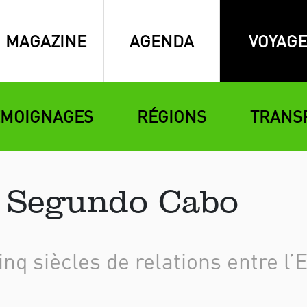
MAGAZINE
AGENDA
VOYAGE
ÉMOIGNAGES
RÉGIONS
TRANS
l Segundo Cabo
nq siècles de relations entre l’