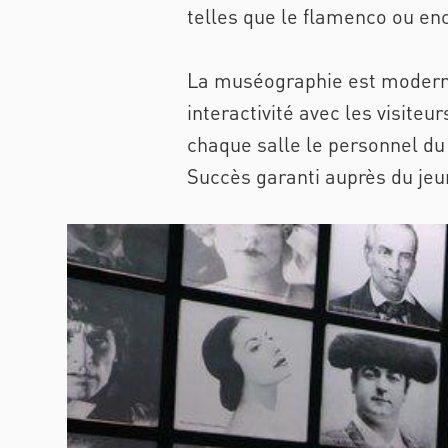
telles que le flamenco ou enc
La muséographie est moderne 
interactivité avec les visite
chaque salle le personnel du 
Succès garanti auprès du jeun