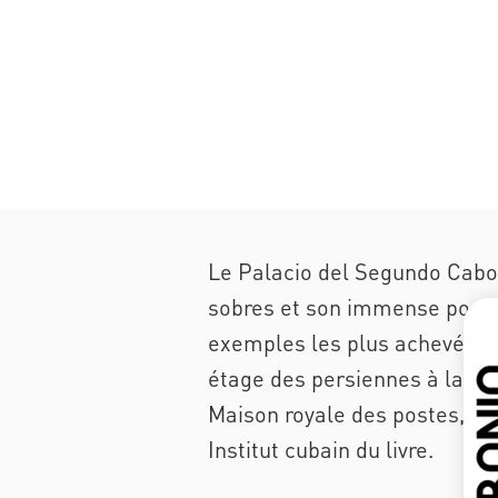
Le Palacio del Segundo Cabo 
sobres et son immense porche
exemples les plus achevés d’a
étage des persiennes à la fr
Maison royale des postes, ré
Institut cubain du livre.