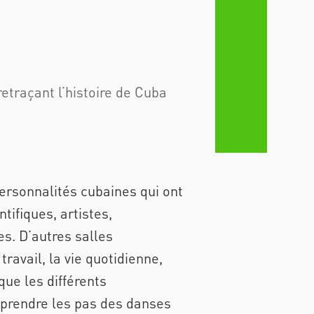
etraçant l’histoire de Cuba
personnalités cubaines qui ont
ifiques, artistes,
es. D’autres salles
avail, la vie quotidienne,
que les différents
prendre les pas des danses