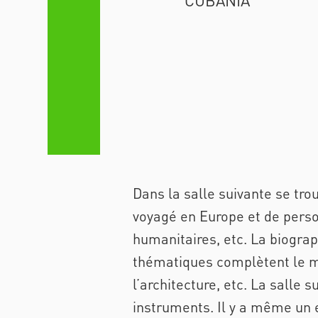
Dans la salle suivante se tro
voyagé en Europe et de person
humanitaires, etc. La biograp
thématiques complètent le mu
l’architecture, etc. La salle
instruments. Il y a même un