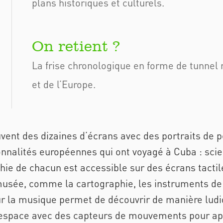
plans historiques et culturels.
La frise chronologique en forme de tunnel r
et de l’Europe.
uvent des dizaines d’écrans avec des portraits de 
nalités européennes qui ont voyagé à Cuba : scient
hie de chacun est accessible sur des écrans tactil
sée, comme la cartographie, les instruments de tr
 sur la musique permet de découvrir de manière ludi
 espace avec des capteurs de mouvements pour ap