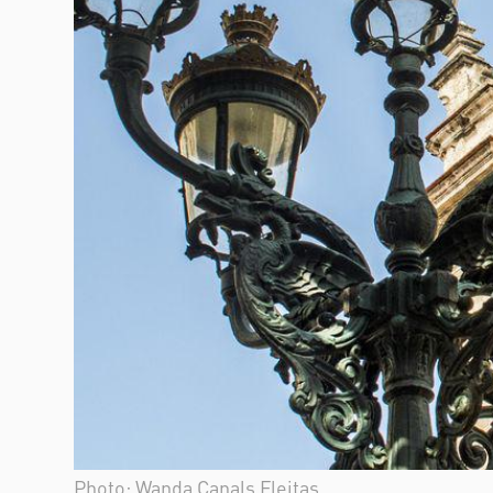
Photo: Wanda Canals Fleitas