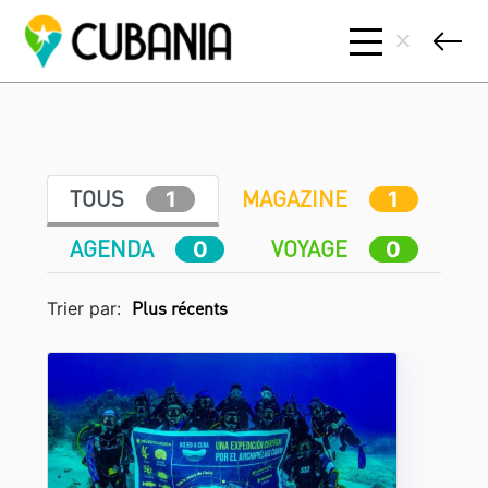
TOUS
MAGAZINE
1
1
AGENDA
VOYAGE
0
0
Trier par: