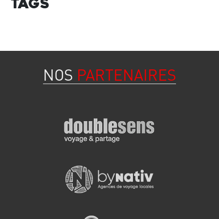
Tags
NOS
PARTENAIRES