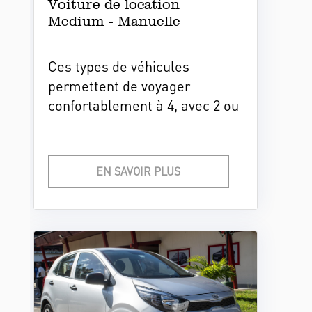
Voiture de location -
Medium - Manuelle
Ces types de véhicules
permettent de voyager
confortablement à 4, avec 2 ou
3 valises. Ils sont bien
entretenus et offrent toutes les
garanties de sécurité et de bon
EN SAVOIR PLUS
fonctionnement.