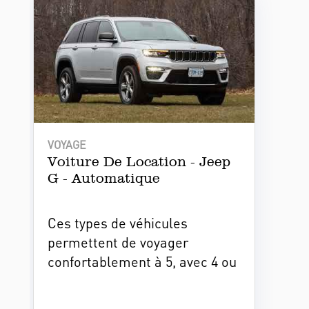
VOYAGE
Voiture De Location - Jeep
G - Automatique
Ces types de véhicules
permettent de voyager
confortablement à 5, avec 4 ou
5 valises. Ils sont bien
entretenus et offrent toutes les