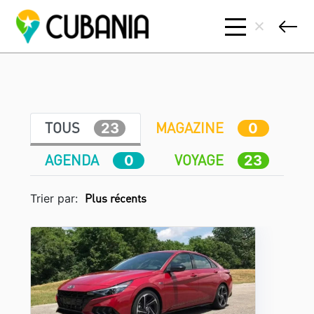
TOUS
MAGAZINE
23
0
AGENDA
VOYAGE
0
23
Trier par: