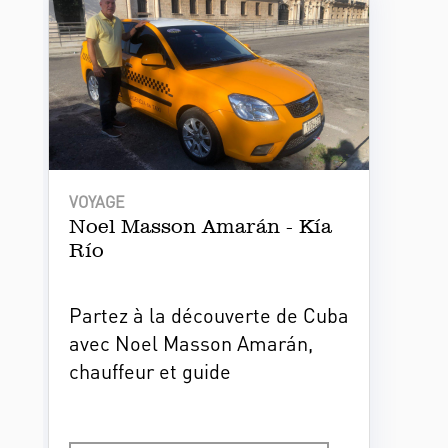
VOYAGE
Noel Masson Amarán - Kía
Río
Partez à la découverte de Cuba
avec Noel Masson Amarán,
chauffeur et guide
professionnel. Grâce à un
véhicule en parfait état