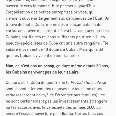
ouverture vers le monde. Elle permet aujourd’hui
l’organisation des petites entreprises privées, qui
viennent subvenir largement aux déficiences de l’Etat. On
trouve de tout à Cuba, même des médicaments ou du
carburant… avec de l’argent. Là est la vraie question : les
Cubains ont-ils des revenus suffisants pour tenir ? Les
pseudo-spécialistes de Cuba ont une autre rengaine : “le
salaire moyen est de 10 dollars à Cuba”. Mais qui a dit
que les Cubains vivaient de leur salaire ?
Non, ce n’est pas un scoop, ça dure même depuis 30 ans,
les Cubains ne vivent pas de leur salaire.
Ce qui a sorti Cuba du gouffre de la
Période Spéciale
se
sont essentiellement deux choses : le tourisme et les
remesas
(argent envoyé de l’étranger aux familles) ; ce
ne sont certainement pas les investissements étrangers
ou les accords avec le Vénézuela des années 2000 ou
encore l’essai d’ouverture par Obama. Certes tous ces