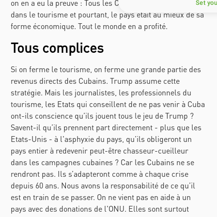
on en a eu la preuve : Tous les Cubains ne travaillent pas
Set yo
dans le tourisme et pourtant, le pays était au mieux de sa
forme économique. Tout le monde en a profité.
Tous complices
Si on ferme le tourisme, on ferme une grande partie des
revenus directs des Cubains. Trump assume cette
stratégie. Mais les journalistes, les professionnels du
tourisme, les Etats qui conseillent de ne pas venir à Cuba
ont-ils conscience qu’ils jouent tous le jeu de Trump ?
Savent-il qu’ils prennent part directement - plus que les
Etats-Unis - à l'asphyxie du pays, qu’ils obligeront un
pays entier à redevenir peut-être chasseur-cueilleur
dans les campagnes cubaines ? Car les Cubains ne se
rendront pas. Ils s’adapteront comme à chaque crise
depuis 60 ans. Nous avons la responsabilité de ce qu’il
est en train de se passer. On ne vient pas en aide à un
pays avec des donations de l'ONU. Elles sont surtout