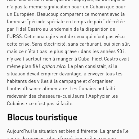
n'a pas la même signification pour un Cubain que pour
un Européen. Beaucoup comparent ce moment avec la
fameuse “période spéciale en temps de paix” décrétée
par Fidel Castro au lendemain de la disparition de
l’URSS. Cette analogie vient de ceux qui n’ont pas vécu
cette crise. Sans électricité, sans carburant, oui bien sûr,
mais ce n’était pas le plus grave : dans les années 90 il
n’y avait surtout rien à manger à Cuba. Fidel Castro avait
même planifié l’
option zéro
. Le plan consistait, si la
situation devait empirer davantage, à envoyer tous les
habitants des villes à la campagne et d’organiser
l'autosuffisance alimentaire. Les Cubains ont failli
redevenir des chasseurs-cueilleurs ! Asphyxier les
Cubains : ce n’est pas si facile.
Blocus touristique
Aujourd’hui la situation est bien différente. La grande île
a plus de moyens, plus d’expérience ; il y a eu une