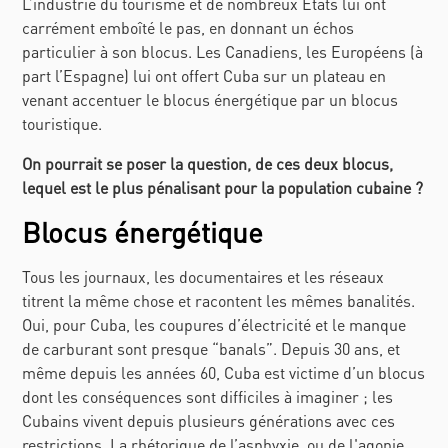
L’industrie du tourisme et de nombreux Etats lui ont
carrément emboîté le pas, en donnant un échos
particulier à son blocus. Les Canadiens, les Européens (à
part l’Espagne) lui ont offert Cuba sur un plateau en
venant accentuer le blocus énergétique par un blocus
touristique.
On pourrait se poser la question,
de ces deux blocus,
lequel est le plus pénalisant pour la population cubaine ?
Blocus énergétique
Tous les journaux, les documentaires et les réseaux
titrent la même chose et racontent les mêmes banalités.
Oui, pour Cuba, les coupures d’électricité et le manque
de carburant sont presque “banals”. Depuis 30 ans, et
même depuis les années 60, Cuba est victime d’un blocus
dont les conséquences sont difficiles à imaginer ; les
Cubains vivent depuis plusieurs générations avec ces
restrictions. La rhétorique de l’asphyxie, ou de l'agonie,