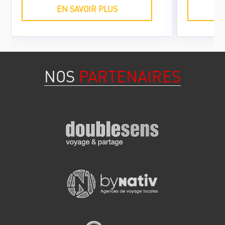
temps déjà se détache une Guajira, un
EN SAVOIR PLUS
son pur, cadencé et qui a joui d'une
ample diffusion mondiale durant ces
dernières quarante années. La
mythique : Guajira Guantanamera.
NOS
PARTENAIRES