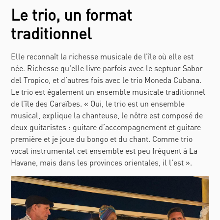
Le trio, un format
traditionnel
Elle reconnaît la richesse musicale de l’île où elle est
née. Richesse qu'elle livre parfois avec le septuor Sabor
del Tropico, et d’autres fois avec le trio Moneda Cubana.
Le trio est également un ensemble musicale traditionnel
de l’île des Caraïbes. « Oui, le trio est un ensemble
musical, explique la chanteuse, le nôtre est composé de
deux guitaristes : guitare d’accompagnement et guitare
première et je joue du bongo et du chant. Comme trio
vocal instrumental cet ensemble est peu fréquent à La
Havane, mais dans les provinces orientales, il l'est ».