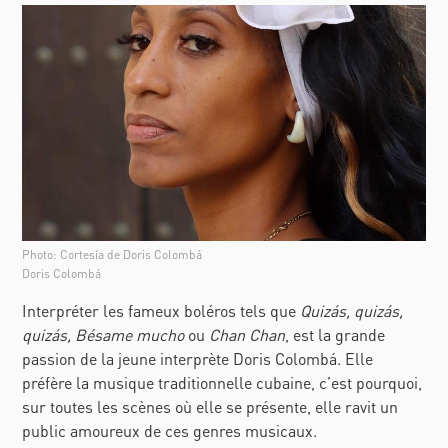
Photo: Cortesía de Doris Colombá
Doris Colombá
Interpréter les fameux boléros tels que
Quizás, quizás,
quizás, Bésame mucho
ou
Chan Chan
, est la grande
passion de la jeune interprète Doris Colombá. Elle
préfère la musique traditionnelle cubaine, c’est pourquoi,
sur toutes les scènes où elle se présente, elle ravit un
public amoureux de ces genres musicaux.