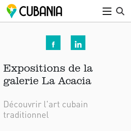
Expositions de la
galerie La Acacia
Découvrir l'art cubain
traditionnel