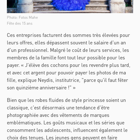
Photo: Fotos Mahe
Fête des 15 ans
Ces entreprises facturent des sommes très élevées pour
leurs offres, elles dépassent souvent le salaire d'un an
d'un professionnel. Malgré le coût de leurs services, les
membres de la famille font tout leur possible pour les
payer.
«
J'élève des cochons pour les revendre plus tard,
et avec cet argent pour pouvoir payer les photos de ma
fille, explique Neydis, institutrice, "parce qu'il faut fêter
son quinzième anniversaire !" »
Bien que les robes fluides de style princesse soient un
classique, c'est désormais une tendance d'être
photographiée avec des vêtements de marques
emblématiques. Les goûts musicaux et les séries que
consomment les adolescents, influencent également le
choix des tenues. Les jeunes gens peuvent en faire