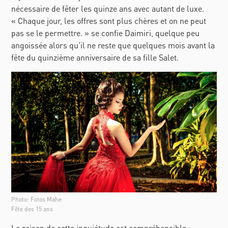
nécessaire de fêter les quinze ans avec autant de luxe.
«
Chaque jour, les offres sont plus chères et on ne peut
pas se le permettre.
»
se confie Daimiri, quelque peu
angoissée alors qu'il ne reste que quelques mois avant la
fête du quinzième anniversaire de sa fille Salet.
Photo: Fotos Mahe
Fête des 15 ans
La raison de cette inquiétude est compréhensible :