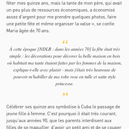
fêter mes quinze ans, mais la tante de mon père, qui avait
un peu plus de ressources économiques, a économisé
assez d'argent pour me prendre quelques photos, faire
une petite fête et même organiser la valse
», se confie
Maria âgée de 70 ans.
À cette époque [NDLR : dans les années 70] la fête était très
simple : les décorations pour décorer la belle maison en bois
où habitait ma tante étaient faites par les femmes de la maison,
explique-t-elle avec plaisir - mais j'étais très heureuse de
pouvoir m'habiller de ma robe rose en tulle et satin style
princesse.
Célébrer ses quinze ans symbolise à Cuba le passage de
jeune fille à femme. C'est pourquoi il était très courant,
jusqu'aux années 90, que les parents interdisent aux
filles de se maquiller, d'avoir un petit ami et de se couper