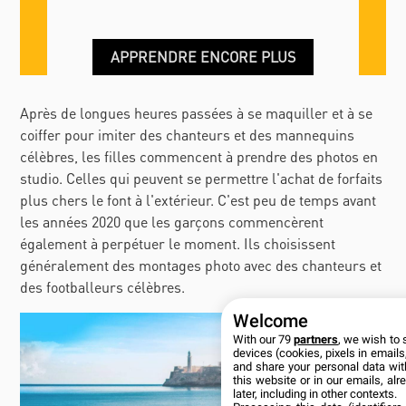
APPRENDRE ENCORE PLUS
Après de longues heures passées à se maquiller et à se
coiffer pour imiter des chanteurs et des mannequins
célèbres, les filles commencent à prendre des photos en
studio. Celles qui peuvent se permettre l'achat de forfaits
plus chers le font à l'extérieur. C'est peu de temps avant
les années 2020 que les garçons commencèrent
également à perpétuer le moment. Ils choisissent
généralement des montages photo avec des chanteurs et
des footballeurs célèbres.
Welcome
With our 79
partners
, we wish to 
devices (cookies, pixels in emails,
and share your personal data wit
this website or in our emails, al
later, including in other contexts.