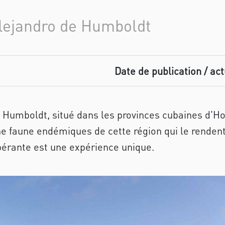
Alejandro de Humboldt
Date de publication / act
e Humboldt, situé dans les provinces cubaines d'H
une faune endémiques de cette région qui le renden
érante est une expérience unique.