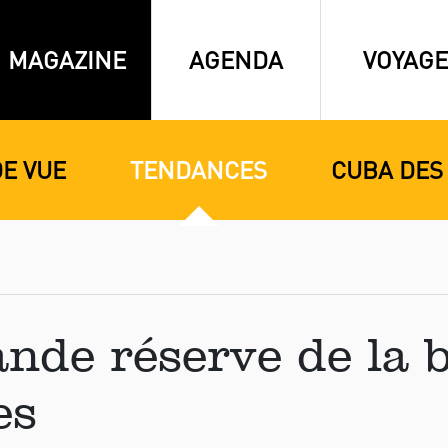
MAGAZINE
AGENDA
VOYAGE
DE VUE
TENDANCES
CUBA DES
ande réserve de la 
es