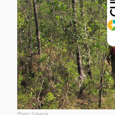
Photo: Cubanía