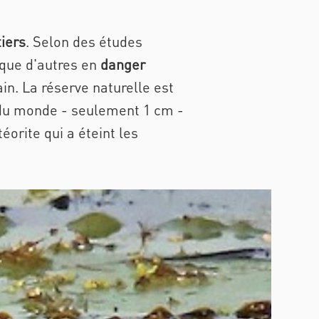
tiers
. Selon des études
 que d'autres en
danger
in. La réserve naturelle est
e du monde - seulement 1 cm -
éorite qui a éteint les