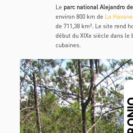
Le
parc national Alejandro 
environ 800 km de
La Havane
de 711,38 km². Le site rend
début du XIXe siècle dans le b
cubaines.