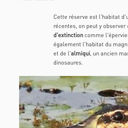
Cette réserve est l'habitat d'
récentes, on peut y observer
d'extinction
comme l'épervier 
également l'habitat du magn
et de l'
almiqui
,
un ancien mam
dinosaures.