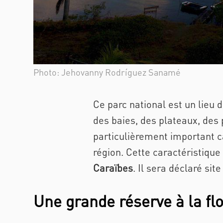
Photo: Jehovanny Rodríguez Sanamé
Ce parc national est un lieu
des baies, des
plateaux,
des p
particulièrement important c
région. Cette caractéristique
Caraïbes
. Il sera déclaré sit
Une grande réserve à la flo