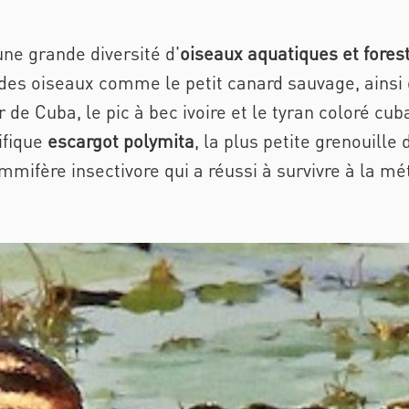
une grande diversité d'
oiseaux aquatiques et fores
 des oiseaux comme le petit canard sauvage, ainsi
de Cuba, le pic à bec ivoire et le tyran coloré cuba
ifique
escargot polymita
, la plus petite grenouill
mifère insectivore qui a réussi à survivre à la mét