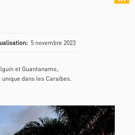
ualisation:
5 novembre 2023
olguín et Guantanamo,
t unique dans les Caraïbes.