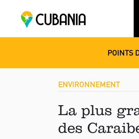
POINTS 
ENVIRONNEMENT
La plus gr
des Caraib