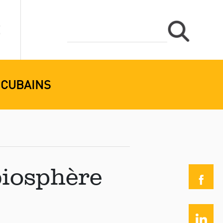
 CUBAINS
biosphère