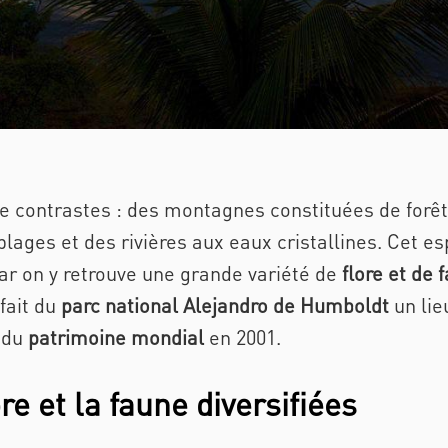
 de contrastes : des montagnes constituées de for
lages et des rivières au
x eaux cristallines.
Cet es
ar on y retrouve une grande variété de
flore et de
 fait du
parc national Alejandro de Humboldt
un lie
e du
patrimoine mondial
en 2001.
re et la faune diversifiées