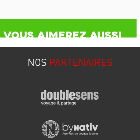
Vous aimerez aussi
NOS
PARTENAIRES