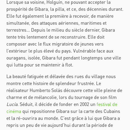
Lorsque sa voisine, Holguín, ne pouvant accepter la
prospérité de Gibara, la pilla, et ce, des décennies durant.
Elle fut également la première à recevoir, de manière
simultanée, des attaques aériennes, maritimes et
terrestres… Depuis le milieu du siècle dernier, Gibara
tente très lentement de se reconstruire. Elle doit
composer avec le flux migratoire de jeunes vers
l’extérieur le plus élevé du pays. Vulnérable face aux
ouragans, isolée, Gibara fut pendant longtemps une ville
qui lutta pour se maintenir à flot.
La beauté fatiguée et délavée des rues du village nous
montre cette histoire de splendeur frustrée. Le
réalisateur Humberto Solás découvre cette ville pleine de
charme et de mélancolie, lors du tournage de son film
Lucía
. Séduit, il décide de fonder en 2002 un
festival de
cinéma
qui repositionne Gibara sur la carte des Cubains
et la ré-ouvrira au monde. C’est grâce à lui que Gibara a
repris un peu de vie aujourd’hui durant la période de