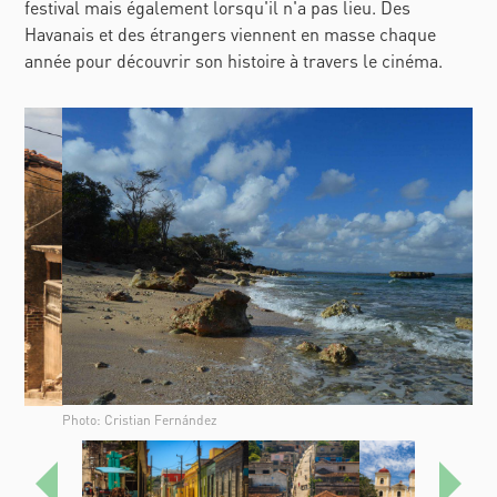
festival mais également lorsqu'il n'a pas lieu. Des
Havanais et des étrangers viennent en masse chaque
année pour découvrir son histoire à travers le cinéma.
Photo: Cristian Fernández
Anterior
Sigui