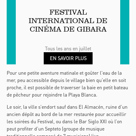
FESTIVAL
INTERNATIONAL DE
CINÉMA DE GIBARA
Tous les ans en juillet
EN SAVOIR PLUS
Pour une petite aventure matinale et goûter l'eau de la
mer, peu accessible depuis le village bien qu’elle en soit
proche, il est possible de traverser la baie en petit bateau
de pêcheur pour rejoindre la Playa Blanca.
Le soir, la ville s’endort sauf dans El Almacén, ruine d’un
ancien dépôt au bord de la mer restaurée pour accueillir
les soirées du Festival, ou dans le Bar Siglo
XXI où l’on
peut profiter d’un Septeto (groupe de musique
traditionnelle composé de 7 musiciens) live.