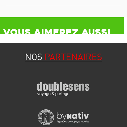
Vous aimerez aussi
NOS
PARTENAIRES