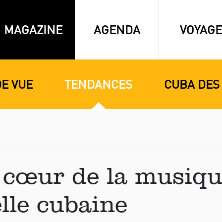
MAGAZINE
AGENDA
VOYAGE
DE VUE
TENDANCES
CUBA DES
 cœur de la musiq
lle cubaine