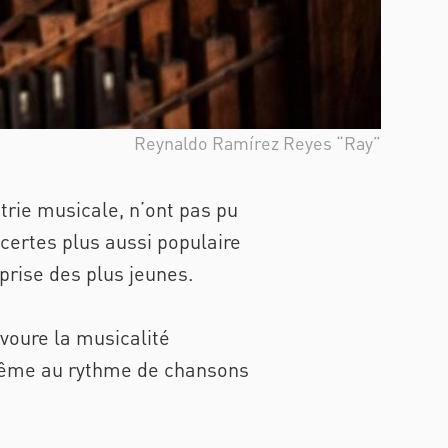
Reynaldo Ramírez Reyes “Ray”
rie musicale, n’ont pas pu
 certes plus aussi populaire
rprise des plus jeunes.
oure la musicalité
ême au rythme de chansons