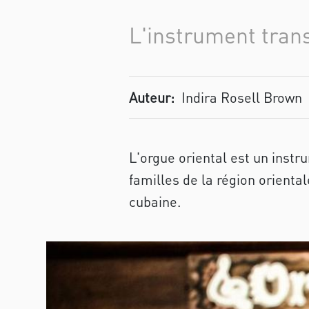
L'instrument trans
Auteur:
Indira Rosell Brown
L'orgue oriental est un inst
familles de la région oriental
cubaine.