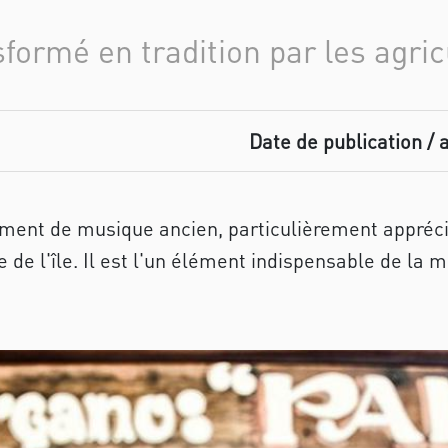
formé en tradition par les agri
Date de publication / 
rument de musique ancien, particulièrement appréci
e de l'île. Il est l'un élément indispensable de la 