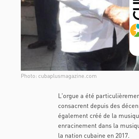
Photo: cubaplusmagazine.com
L'orgue a été particulièrement
consacrent depuis des décenn
également créé de la musique 
enracinement dans la musique 
la nation cubaine en 2017.