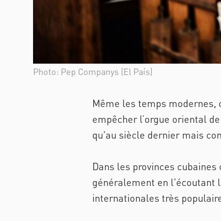
Photo: Pep Companys (El País)
Même les temps modernes, où 
empêcher l’orgue oriental de c
qu'au siècle dernier mais cont
Dans les provinces cubaines
généralement en l'écoutant 
internationales très populair