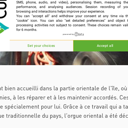
SMS, phone, audio, and video), personalising them, measuring the
performance, and analysing audiences. Session recording of yo
browsing and interactions helps improve your experience.
You can "accept all" and withdraw your consent at any time via t
"cookie" icon
. You can also "set detailed preferences" and object 
processing activities not subject to consent. These choices remain val
for 6 months.
powered by
Set your choices
Accept all
 bien accueilli dans la partie orientale de l'île, o
ies, à les réparer et à les maintenir accordés. C
spécialement pour lui. Grâce à ce travail qui a t
traditionnelle du pays, l'orgue oriental a été déc