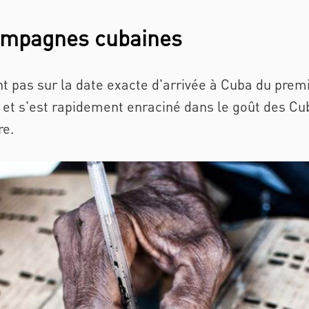
ampagnes cubaines
 pas sur la date exacte d'arrivée à Cuba du premie
e et s'est rapidement enraciné dans le goût des Cub
re.