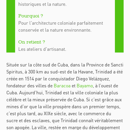
historiques et la nature.
Pour l'architecture coloniale parfaitement
conservée et la nature environnante.
Les ateliers d'artisanat.
Située sur la côte sud de Cuba, dans la
Province de Sancti
Spiritus
, à 300 km au sud-est de la Havane, Trinidad a été
créée en 1514 par le conquistador Diego Velázquez,
fondateur des villes de
Baracoa
et
Bayamo
, à l’ouest de
Cuba.
Aujourd’hui,
Trinidad est la ville coloniale la plus
célèbre et la mieux préservée de Cuba. Si c’est grâce aux
mines d’or que la ville prospère dans un premier temps,
c’est plus tard, au XIXe
siècle, avec le commerce du
sucre et des esclaves, que Trinidad connaît véritablement
son apogée. La ville, restée en marge du développement