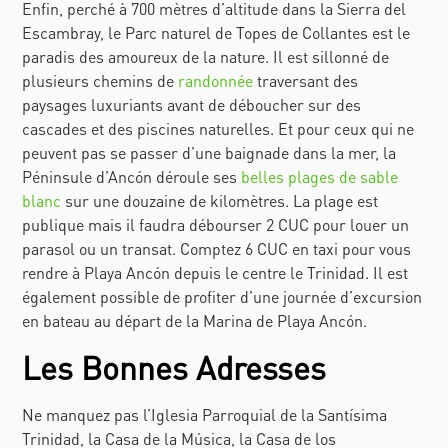
Enfin, perché à 700 mètres d’altitude dans la
Sierra del
Escambray
,
le Parc naturel de
Topes de Collantes
est le
paradis des amoureux de la nature. Il est sillonné de
plusieurs chemins de
randonnée
traversant des
paysages luxuriants avant de déboucher sur des
cascades et des piscines naturelles. Et pour ceux qui ne
peuvent pas se passer d’une baignade dans la mer, la
Péninsule d’
Ancón
déroule ses
belles plages de sable
blanc
sur une douzaine de kilomètres. La plage est
publique mais il faudra débourser 2 CUC pour louer un
parasol ou un transat. Comptez 6 CUC en taxi pour vous
rendre à
Playa Ancón
depuis le centre le Trinidad. Il est
également possible de profiter d’une journée d’excursion
en bateau au départ de la Marina de
Playa Ancón
.
Les Bonnes Adresses
Ne manquez pas l’
Iglesia Parroquial de la Santísima
Trinidad
, la
Casa de la Música
, la
Casa de los