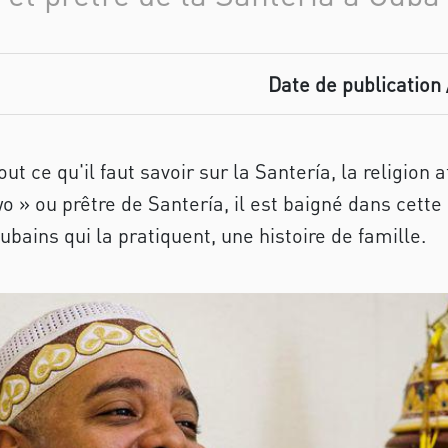
Date de publication 
t ce qu'il faut savoir sur la Santería, la religion 
 ou prêtre de Santería, il est baigné dans cette re
ains qui la pratiquent, une histoire de famille.