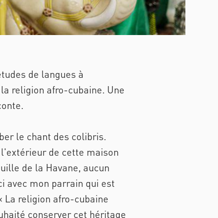
 études de langues à
s la religion afro-cubaine. Une
conte.
er le chant des colibris.
 l'extérieur de cette maison
quille de la Havane, aucun
ci avec mon parrain qui est
« La religion afro-cubaine
souhaité conserver cet héritage