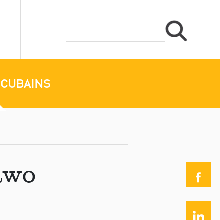
 CUBAINS
awo