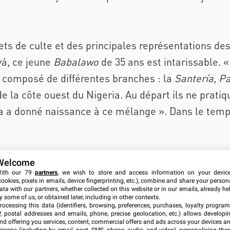
ets de culte et des principales représentations des
yá, ce jeune
Babalawo
de 35 ans est intarissable. «
composé de différentes branches : la
Santería
,
Pa
e la côte ouest du Nigeria. Au départ ils ne prati
a a donné naissance à ce mélange ». Dans le templ
Welcome
ith our 79
partners
, we wish to store and access information on your devic
cookies, pixels in emails, device fingerprinting, etc.), combine and share your person
 énergie. On choisit son destin avant de naître.
ata with our partners, whether collected on this website or in our emails, already he
y some of us, or obtained later, including in other contexts.
nt des animaux, des minéraux, de la nature e
rocessing this data (identifiers, browsing, preferences, purchases, loyalty program
P, postal addresses and emails, phone, precise geolocation, etc.) allows developi
nd offering you services, content, commercial offers and ads across your devices a