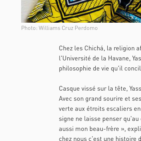
Photo: Williams Cruz Perdomo
Chez les Chichá, la religion 
l'Université de la Havane, Ya
philosophie de vie qu'il conci
Casque vissé sur la tête, Yas
Avec son grand sourire et ses
verte aux étroits escaliers e
signe ne laisse penser qu'au 
aussi mon beau-frère », expli
chez nous c'est une histoire d