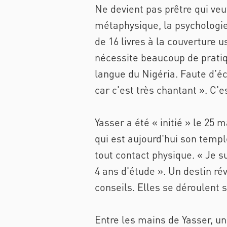
Ne devient pas prêtre qui veu
métaphysique, la psychologie.
de 16 livres à la couverture u
nécessite beaucoup de pratiq
langue du Nigéria. Faute d'écol
car c'est très chantant ». C'
Yasser a été « initié » le 25
qui est aujourd'hui son temple
tout contact physique. « Je 
4 ans d'étude ». Un destin ré
conseils. Elles se déroulent s
Entre les mains de Yasser, un 