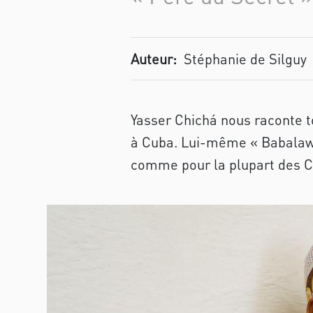
Auteur:
Stéphanie de Silguy
Yasser Chichá nous raconte tou
à Cuba. Lui-même « Babalawo »
comme pour la plupart des Cub