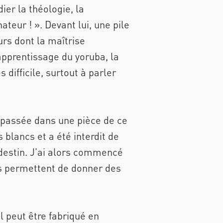
er la théologie, la
teur ! ». Devant lui, une pile
urs dont la maîtrise
'apprentissage du
yoruba
, la
 difficile, surtout à parler
, passée dans une pièce de ce
 blancs et a été interdit de
 destin. J'ai alors commencé
les permettent de donner des
l peut être fabriqué en