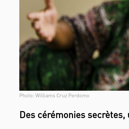
Photo: Williams Cruz Perdomo
Des cérémonies secrètes, 